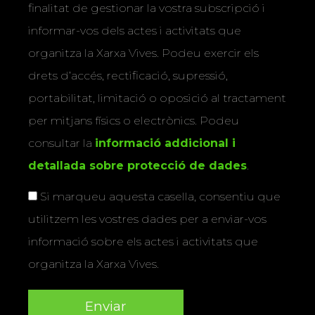
finalitat de gestionar la vostra subscripció i
informar-vos dels actes i activitats que
organitza la Xarxa Vives. Podeu exercir els
drets d’accés, rectificació, supressió,
portabilitat, limitació o oposició al tractament
per mitjans físics o electrònics. Podeu
consultar la
informació addicional i
detallada sobre protecció de dades
.
Si marqueu aquesta casella, consentiu que
utilitzem les vostres dades per a enviar-vos
informació sobre els actes i activitats que
organitza la Xarxa Vives.