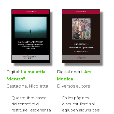
Digital obert:
Ars
Digital:
La malattia
Medica
"dentro"
Diversos autors
Castagna, Nicoletta
En les pàgines
Questo libro nasce
d'aquest llibre s'hi
dal tentativo di
agrupen alguns dels
restituire l’esperienza