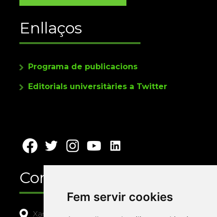
Enllaços
Programa de publicacions
Editorials universitàries a Twitter
Contacte
Fem servir cookies
Xarxa Vives d'Universitats