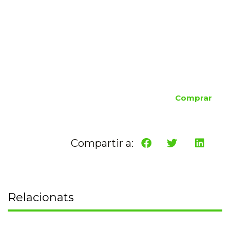
Comprar
Compartir a:
Relacionats