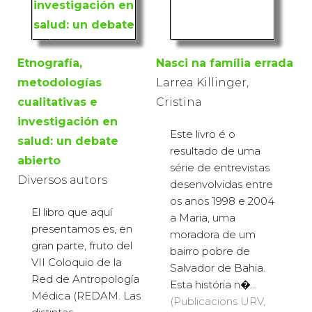
Etnografía,
Nasci na família errada
metodologías
Larrea Killinger,
cualitativas e
Cristina
investigación en
Este livro é o
salud: un debate
resultado de uma
abierto
série de entrevistas
Diversos autors
desenvolvidas entre
os anos 1998 e 2004
El libro que aquí
a Maria, uma
presentamos es, en
moradora de um
gran parte, fruto del
bairro pobre de
VII Coloquio de la
Salvador de Bahia.
Red de Antropología
Esta história n�...
Médica (REDAM. Las
(Publicacions URV,