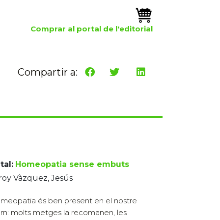
Comprar al portal de l'editorial
Compartir a:
tal:
Homeopatia sense embuts
roy Vàzquez, Jesús
meopatia és ben present en el nostre
rn: molts metges la recomanen, les