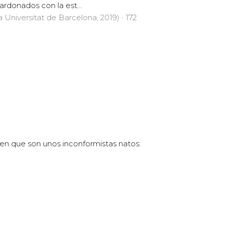
rdonados con la est...
a Universitat de Barcelona, 2019) · 172
n que son unos inconformistas natos: