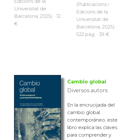
Edicions de la
(Publicacions i
Universitat de
Edicions de la
Barcelona, 2025) · 12
Universitat de
€
Barcelona, 2025) ·
522 pàg. · 39 €
Cambio global
Diversos autors
En la encrucijada del
cambio global
contemporáneo, este
libro explica las claves
para comprender y