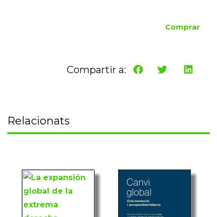
Comprar
Compartir a:
Relacionats