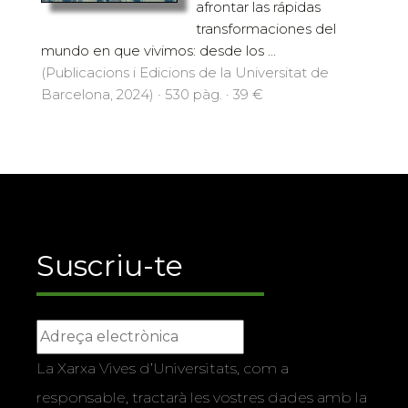
afrontar las rápidas
transformaciones del
mundo en que vivimos: desde los ...
(Publicacions i Edicions de la Universitat de
Barcelona, 2024) · 530 pàg. · 39 €
Suscriu-te
La Xarxa Vives d’Universitats, com a
responsable, tractarà les vostres dades amb la