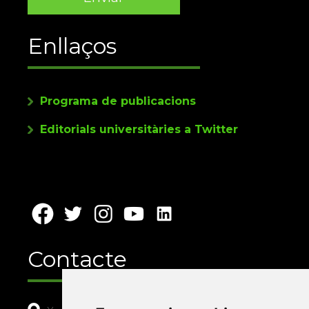
Enllaços
Programa de publicacions
Editorials universitàries a Twitter
Contacte