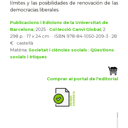
límites y las posibilidades de renovación de las
democracias liberales.
Publicacions i Edicions de la Universitat de
Barcelona
, 2025 ·
Col·lecció Canvi Global
, 2
298 p. · 17 x 24 cm · · ISBN 978-84-1050-209-3 · 28
€ · castellà
Matèria:
Societat i ciències socials
:
Qüestions
socials i ètiques
Comprar al portal de l'editorial