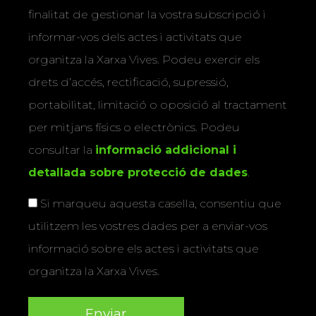
finalitat de gestionar la vostra subscripció i
informar-vos dels actes i activitats que
organitza la Xarxa Vives. Podeu exercir els
drets d’accés, rectificació, supressió,
portabilitat, limitació o oposició al tractament
per mitjans físics o electrònics. Podeu
consultar la
informació addicional i
detallada sobre protecció de dades
.
Si marqueu aquesta casella, consentiu que
utilitzem les vostres dades per a enviar-vos
informació sobre els actes i activitats que
organitza la Xarxa Vives.