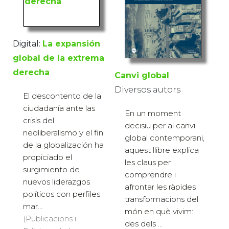
Digital:
La expansión
global de la extrema
derecha
Canvi global
Diversos autors
El descontento de la
ciudadanía ante las
En un moment
crisis del
decisiu per al canvi
neoliberalismo y el fin
global contemporani,
de la globalización ha
aquest llibre explica
propiciado el
les claus per
surgimiento de
comprendre i
nuevos liderazgos
afrontar les ràpides
políticos con perfiles
transformacions del
mar...
món en què vivim:
(Publicacions i
des dels ...