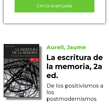
Cerca avançada
Aurell, Jaume
La escritura de
la memoria, 2a
ed.
De los positivismos a
los
postmodernismos