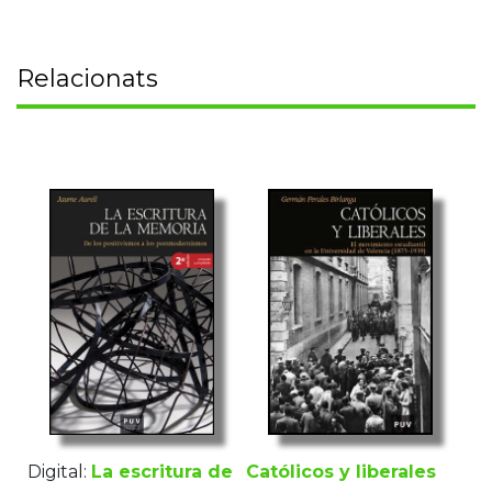
Relacionats
Digital:
La escritura de
Católicos y liberales