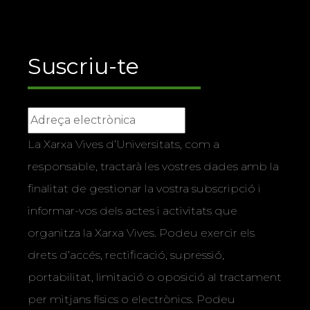
Suscriu-te
La Xarxa Vives d’Universitats, com a
responsable, tractarà les vostres dades amb la
finalitat de gestionar la vostra subscripció i
informar-vos dels actes i activitats que
organitza la Xarxa Vives. Podeu exercir els
drets d’accés, rectificació, supressió,
portabilitat, limitació o oposició al tractament
per mitjans físics o electrònics. Podeu