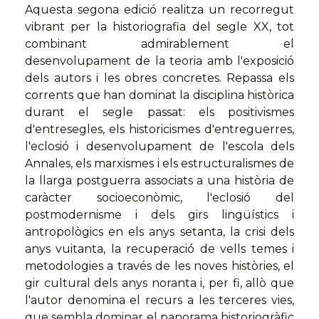
Aquesta segona edició realitza un recorregut
vibrant per la historiografia del segle XX, tot
combinant admirablement el
desenvolupament de la teoria amb l'exposició
dels autors i les obres concretes. Repassa els
corrents que han dominat la disciplina històrica
durant el segle passat: els positivismes
d'entresegles, els historicismes d'entreguerres,
l'eclosió i desenvolupament de l'escola dels
Annales, els marxismes i els estructuralismes de
la llarga postguerra associats a una història de
caràcter socioeconòmic, l'eclosió del
postmodernisme i dels girs lingüístics i
antropològics en els anys setanta, la crisi dels
anys vuitanta, la recuperació de vells temes i
metodologies a través de les noves històries, el
gir cultural dels anys noranta i, per fi, allò que
l'autor denomina el recurs a les terceres vies,
que sembla dominar el panorama historiogràfic