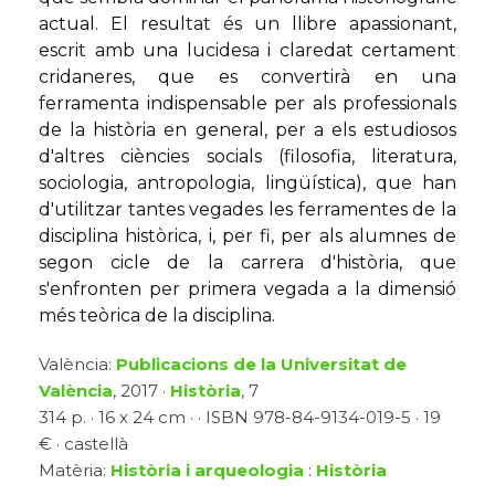
actual. El resultat és un llibre apassionant,
escrit amb una lucidesa i claredat certament
cridaneres, que es convertirà en una
ferramenta indispensable per als professionals
de la història en general, per a els estudiosos
d'altres ciències socials (filosofia, literatura,
sociologia, antropologia, lingüística), que han
d'utilitzar tantes vegades les ferramentes de la
disciplina històrica, i, per fi, per als alumnes de
segon cicle de la carrera d'història, que
s'enfronten per primera vegada a la dimensió
més teòrica de la disciplina.
València:
Publicacions de la Universitat de
València
, 2017 ·
Història
, 7
314 p. · 16 x 24 cm · · ISBN 978-84-9134-019-5 · 19
€ · castellà
Matèria:
Història i arqueologia
:
Història