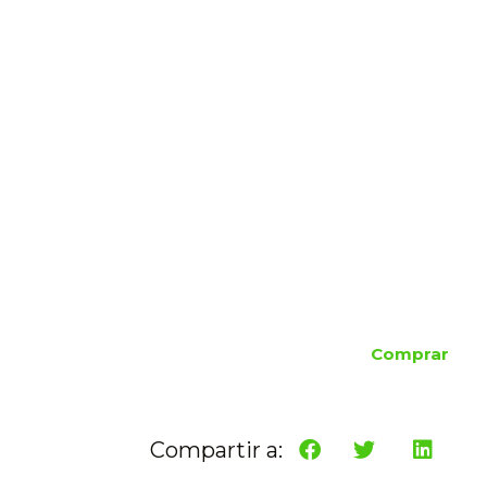
Comprar
Compartir a: