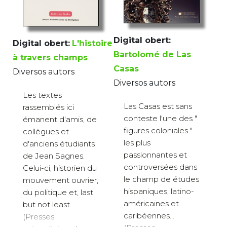
Digital obert:
Digital obert:
L'histoire
Bartolomé de Las
à travers champs
Casas
Diversos autors
Diversos autors
Les textes
Las Casas est sans
rassemblés ici
conteste l'une des "
émanent d'amis, de
figures coloniales "
collègues et
les plus
d'anciens étudiants
passionnantes et
de Jean Sagnes.
controversées dans
Celui-ci, historien du
le champ de études
mouvement ouvrier,
hispaniques, latino-
du politique et, last
américaines et
but not least...
caribéennes...
(Presses