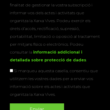
finalitat de gestionar la vostra subscripció i
informar-vos dels actes i activitats que
organitza la Xarxa Vives. Podeu exercir els
drets d’accés, rectificació, supressió,
portabilitat, limitació o oposició al tractament
per mitjans físics o electrònics. Podeu
consultar la
informació addicional i
detallada sobre protecció de dades
.
Si marqueu aquesta casella, consentiu que
utilitzem les vostres dades per a enviar-vos
informació sobre els actes i activitats que
organitza la Xarxa Vives.