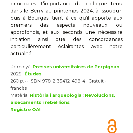
principales. L’importance du colloque tenu
dans le Berry au printemps 2024, à Issoudun
puis à Bourges, tient à ce qu’il apporte aux
premiers des aspects nouveaux ou
approfondis, et aux seconds une nécessaire
initiation ainsi que des concordances
particulièrement éclairantes avec notre
actualité.
Perpinyà:
Presses universitaires de Perpignan
,
2025 ·
Études
260 p. · · ISBN 978-2-35412-498-4 · Gratuït ·
francès
Matèria:
Història i arqueologia
:
Revolucions,
aixecaments i rebel·lions
Registre OAI