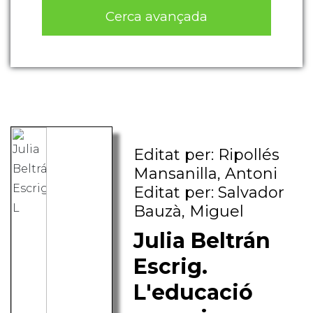
Cerca avançada
Editat per: Ripollés
Mansanilla, Antoni
Editat per: Salvador
Bauzà, Miguel
Julia Beltrán
Escrig.
L'educació