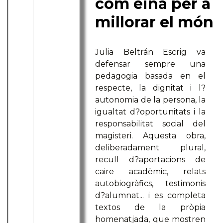
com eina per a
millorar el món
Julia Beltrán Escrig va
defensar sempre una
pedagogia basada en el
respecte, la dignitat i l?
autonomia de la persona, la
igualtat d?oportunitats i la
responsabilitat social del
magisteri. Aquesta obra,
deliberadament plural,
recull d?aportacions de
caire acadèmic, relats
autobiogràfics, testimonis
d?alumnat... i es completa
textos de la pròpia
homenatjada, que mostren