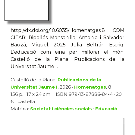
http://dx.doi.org/10.6035/Homenatges.8 COM
CITAR: Ripollés Mansanilla, Antonio i Salvador
Bauzà, Miguel. 2025. Julia Beltrán Escrig.
L'educació com eina per millorar el món.
Castelló de la Plana: Publicacions de la
Universitat Jaume I.
Castelló de la Plana:
Publicacions de la
Universitat Jaume I
, 2026 ·
Homenatges
, 8
156 p. · 17 x 24 cm · · ISBN 979-13-87886-84-4 · 20
€ · castellà
Matèria:
Societat i ciències socials
:
Educació