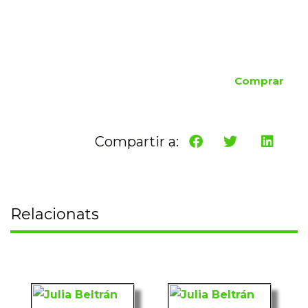
Comprar
Compartir a:
Relacionats