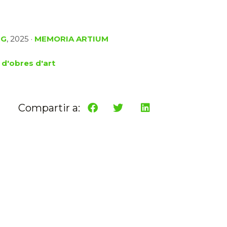
dG
, 2025 ·
MEMORIA ARTIUM
 d'obres d'art
Compartir a: