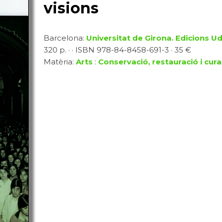
visions
Barcelona:
Universitat de Girona. Edicions U
320 p. · · ISBN 978-84-8458-691-3 · 35 €
Matèria:
Arts
:
Conservació, restauració i cura