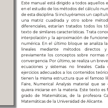
Este manual está dirigido a todos aquellos es
en el estudio de los métodos del cálculo num
de esta disciplina. Si incluyéramos un capítul
una matriz cuadrada y otro sobre método
diferenciales, estarían tratados todos los
texto de similares características. Trata cono
interpolación y la aproximación de funciones
numérica. En el último bloque se analiza l
lineales mediante métodos directos y 
previamente los conceptos sobre normas ma
convergencia. Por último, se realiza un brev
ecuaciones y sistemas no lineales. Cada
ejercicios adecuados a los contenidos teóri
tienen la misma estructura que el famoso l
Faire, Numerical Analysis material que se
quiera iniciarse en la materia. Este texto es
grado de Matemáticas, de la profesora 
Matemáticas de la Universidad de Alicante.