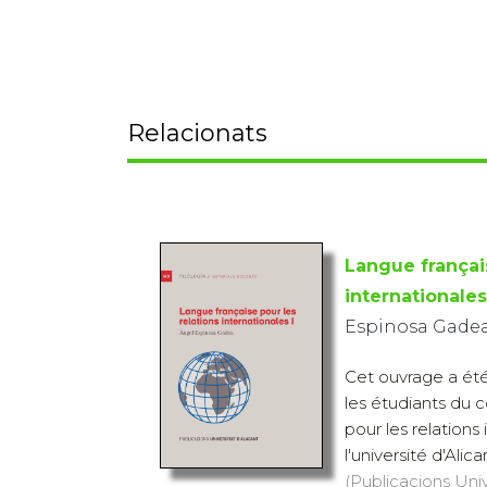
Relacionats
Langue français
internationales
Espinosa Gadea
Cet ouvrage a ét
les étudiants du 
pour les relations
l'université d'Alic
(Publicacions Univ