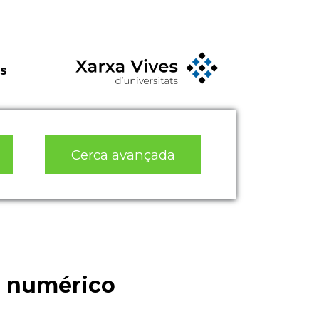
s
Cerca avançada
o numérico