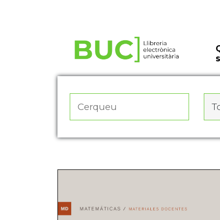
Actualitza les preferències de les cookies
To