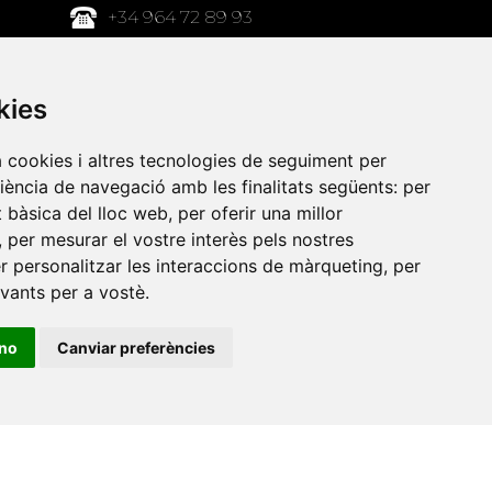
+34 964 72 89 93
Amb el suport
de
kies
a cookies i altres tecnologies de seguiment per
riència de navegació amb les finalitats següents:
per
at bàsica del lloc web
,
per oferir una millor
,
per mesurar el vostre interès pels nostres
er personalitzar les interaccions de màrqueting
,
per
evants per a vostè
.
ino
Canviar preferències
•
Universitat de Barcelona
•
Universitat CEU Cardenal
itat Jaume I
•
Universitat de Lleida
•
Universitat Miguel