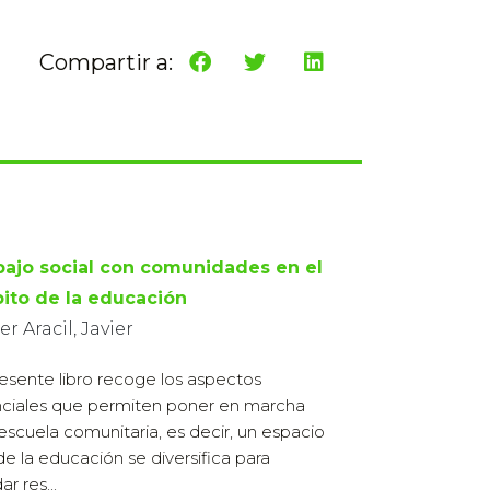
Compartir a:
bajo social con comunidades en el
ito de la educación
er Aracil, Javier
resente libro recoge los aspectos
ciales que permiten poner en marcha
escuela comunitaria, es decir, un espacio
e la educación se diversifica para
ar res...