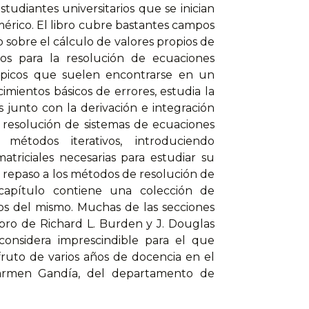
tudiantes universitarios que se inician
érico. El libro cubre bastantes campos
o sobre el cálculo de valores propios de
s para la resolución de ecuaciones
 tópicos que suelen encontrarse en un
cimientos básicos de errores, estudia la
 junto con la derivación e integración
a resolución de sistemas de ecuaciones
métodos iterativos, introduciendo
triciales necesarias para estudiar su
e repaso a los métodos de resolución de
 capítulo contiene una colección de
cos del mismo. Muchas de las secciones
ibro de Richard L. Burden y J. Douglas
 considera imprescindible para el que
 fruto de varios años de docencia en el
Carmen Gandía, del departamento de