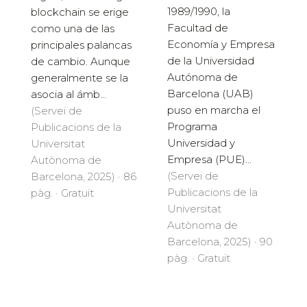
1989/1990, la
blockchain se erige
Facultad de
como una de las
Economía y Empresa
principales palancas
de la Universidad
de cambio. Aunque
Autónoma de
generalmente se la
Barcelona (UAB)
asocia al ámb...
puso en marcha el
(Servei de
Programa
Publicacions de la
Universidad y
Universitat
Empresa (PUE)...
Autònoma de
(Servei de
Barcelona, 2025) · 86
Publicacions de la
pàg. · Gratuït
Universitat
Autònoma de
Barcelona, 2025) · 90
pàg. · Gratuït