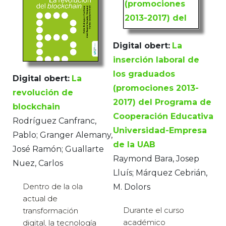
Digital obert:
La
inserción laboral de
los graduados
Digital obert:
La
(promociones 2013-
revolución de
2017) del Programa de
blockchain
Cooperación Educativa
Rodríguez Canfranc,
Universidad-Empresa
Pablo; Granger Alemany,
de la UAB
José Ramón; Guallarte
Raymond Bara, Josep
Nuez, Carlos
Lluís; Márquez Cebrián,
Dentro de la ola
M. Dolors
actual de
Durante el curso
transformación
académico
digital, la tecnología