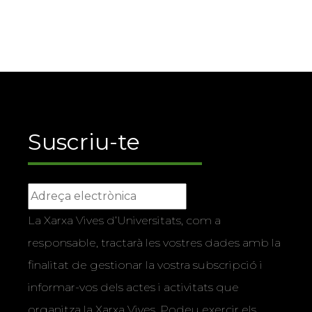
Suscriu-te
La Xarxa Vives d’Universitats, com a
responsable, tractarà les vostres dades amb la
finalitat de gestionar la vostra subscripció i
informar-vos dels actes i activitats que
organitza la Xarxa Vives. Podeu exercir els