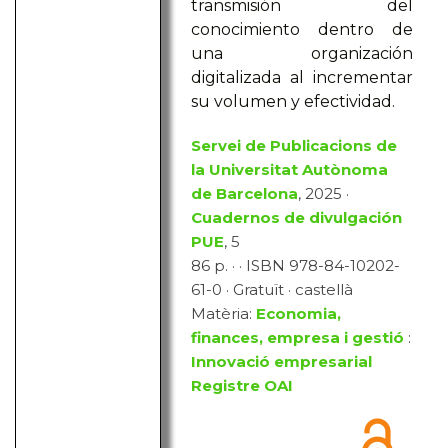
transmisión del
conocimiento dentro de
una organización
digitalizada al incrementar
su volumen y efectividad.
Servei de Publicacions de
la Universitat Autònoma
de Barcelona
, 2025 ·
Cuadernos de divulgación
PUE
, 5
86 p. · · ISBN 978-84-10202-
61-0 · Gratuït · castellà
Matèria:
Economia,
finances, empresa i gestió
:
Innovació empresarial
Registre OAI