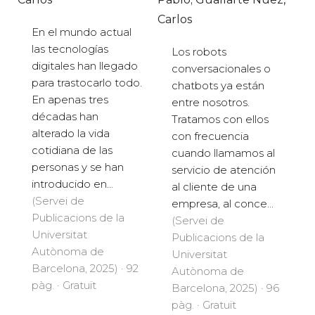
Carlos
En el mundo actual
las tecnologías
Los robots
digitales han llegado
conversacionales o
para trastocarlo todo.
chatbots ya están
En apenas tres
entre nosotros.
décadas han
Tratamos con ellos
alterado la vida
con frecuencia
cotidiana de las
cuando llamamos al
personas y se han
servicio de atención
introducido en...
al cliente de una
(Servei de
empresa, al conce...
Publicacions de la
(Servei de
Universitat
Publicacions de la
Autònoma de
Universitat
Barcelona, 2025) · 92
Autònoma de
pàg. · Gratuït
Barcelona, 2025) · 96
pàg. · Gratuït