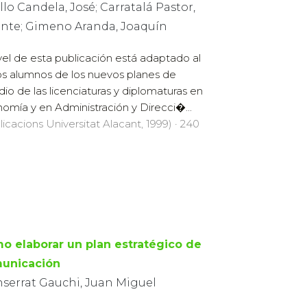
lo Candela, José; Carratalá Pastor,
ente; Gimeno Aranda, Joaquín
ivel de esta publicación está adaptado al
os alumnos de los nuevos planes de
dio de las licenciaturas y diplomaturas en
omía y en Administración y Direcci�...
licacions Universitat Alacant, 1999) · 240
o elaborar un plan estratégico de
unicación
serrat Gauchi, Juan Miguel