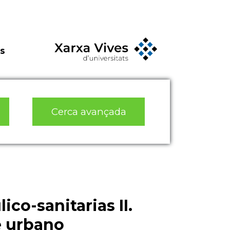
s
Cerca avançada
ico-sanitarias II.
e urbano