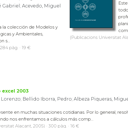
Este
 Gabriel; Acevedo, Miguel
todo
prof
plan
a la colección de Modelos y
comu
gicas y Ambientales,
(Publicacions Universitat Ala
 s...
 284 pàg. · 19 €
o excel 2003
 Lorenzo; Bellido Iborra, Pedro; Albeza Piqueras, Migu
resente en muchas situaciones cotidianas. Por lo general, r
uando nos enfrentamos a cálculos más comp...
ersitat Alacant, 2005) · 300 pàg. · 16 €