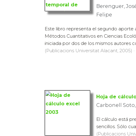
Berenguer, José
Felipe
Este libro representa el segundo aporte 
Métodos Cuantitativos en Ciencias Ecoló
iniciada por dos de los mismos autores con
(Publicacions Universitat Alacant, 2005) ·
Hoja de cálcul
Carbonell Soto,
El cálculo está p
sencillos. Sólo c
(Publicacions Univ