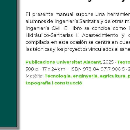
El presente manual supone una herramienta
alumnos de Ingeniería Sanitaria y de otras ma
Ingeniería Civil. El libro se concibe como
Hidráulico-Sanitarias I. Abastecimiento y 
compilada en esta ocasión se centra en cuest
las técnicas y los proyectos vinculados al sa
Publicacions Universitat Alacant
, 2025 ·
Text
308 p. · 17 x 24 cm · · ISBN 978-84-9717-906-5 · 2
Matèria:
Tecnologia, enginyeria, agricultura, 
topografia i construcció