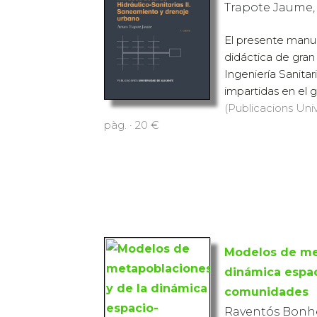
Trapote Jaume,
El presente manu
didáctica de gran
Ingeniería Sanitar
impartidas en el g
(Publicacions Univ
pàg. · 20 €
Modelos de me
dinámica espa
comunidades
Raventós Bonhe