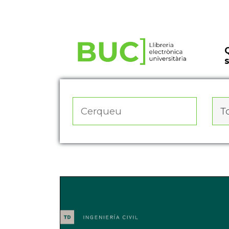
Actualitza les preferències de les cookies
To