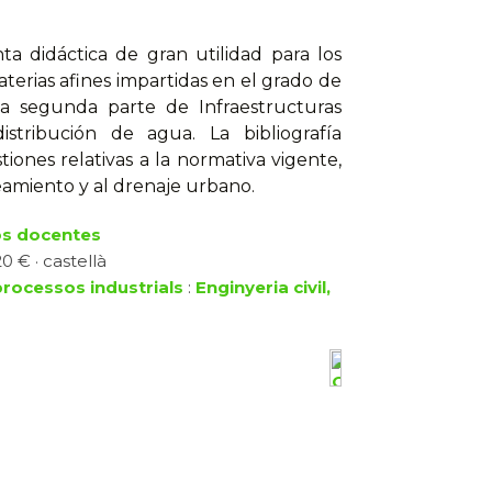
 didáctica de gran utilidad para los
terias afines impartidas en el grado de
 la segunda parte de Infraestructuras
distribución de agua. La bibliografía
iones relativas a la normativa vigente,
neamiento y al drenaje urbano.
os docentes
0 € · castellà
processos industrials
:
Enginyeria civil,