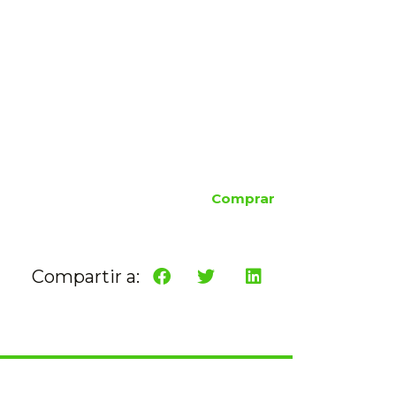
Comprar
Compartir a: