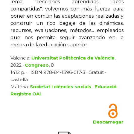
lema "Lecciones aprendidas: ideas
compartidas", volvemos con más fuerza para
poner en común las adaptaciones realizadas y
construir un rico bagaje de las dinámicas,
recursos, evaluaciones, métodos... empleados
que nos permita seguir avanzando en la
mejora de la educación superior.
Valencia:
Universitat Politècnica de València
,
2022 ·
Congreso
, 8
1412 p. · · ISBN 978-84-1396-017-3 · Gratuït ·
castellà
Matèria:
Societat i ciències socials
:
Educació
Registre OAI
Descarregar