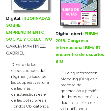
Digital:
III JORNADAS
SOBRE
EMPRENDIMIENTO
Digital obert:
EUBIM
SOCIAL Y COLECTIVO
2019. Congreso
GARCÍA MARTÍNEZ,
internacional BIM/ 8?
GABRIEL
encuentro de usuarios
BIM
Dentro de las
especialidades del
Building Information
régimen jurídico de
Modeling (BIM) es el
las cooperativas, una
proceso de
de las más
generación y gestión
características es el
de datos del edificio
de las dotaciones a
durante su ciclo de
Fondos Obligatorios.
vida, utilizando