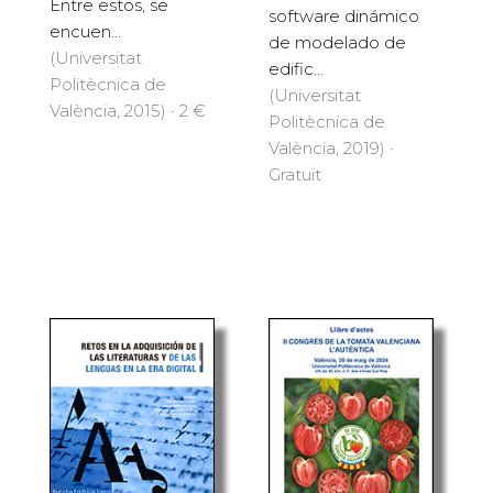
Entre estos, se
software dinámico
encuen...
de modelado de
(Universitat
edific...
Politècnica de
(Universitat
València, 2015) · 2 €
Politècnica de
València, 2019) ·
Gratuït