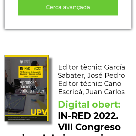
Cerca avançada
Editor tècnic: García
Sabater, José Pedro
Editor tècnic: Cano
Escribá, Juan Carlos
Digital obert:
IN-RED 2022.
VIII Congreso