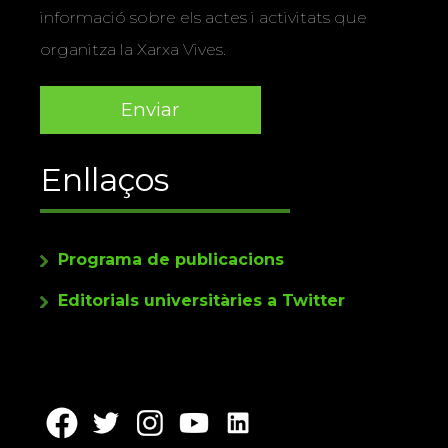
informació sobre els actes i activitats que
organitza la Xarxa Vives.
Enllaços
Programa de publicacions
Editorials universitàries a Twitter