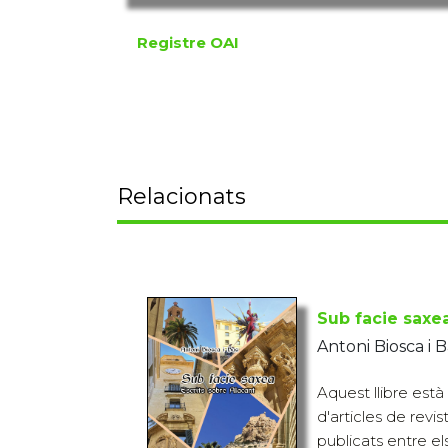
Registre OAI
Relacionats
Sub facie saxe
Antoni Biosca i B
Aquest llibre està
d'articles de revis
publicats entre el