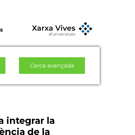
s
Cerca avançada
a integrar la
cència de la