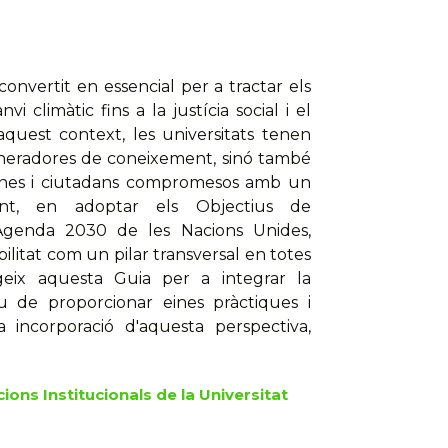
convertit en essencial per a tractar els
 climàtic fins a la justícia social i el
uest context, les universitats tenen
generadores de coneixement, sinó també
danes i ciutadans compromesos amb un
cant, en adoptar els Objectius de
Agenda 2030 de les Nacions Unides,
ilitat com un pilar transversal en totes
geix aquesta Guia per a integrar la
tiu de proporcionar eines pràctiques i
a incorporació d'aquesta perspectiva,
ions Institucionals de la Universitat