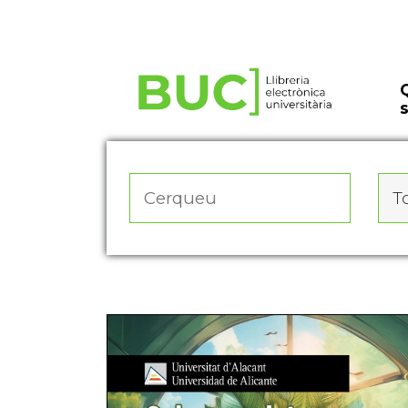
Actualitza les preferències de les cookies
To