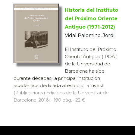
Historia del Instituto
del Próximo Oriente
Antiguo (1971-2012)
Vidal Palomino, Jordi
El Instituto del Próximo
Oriente Antiguo (IPOA )
de la Universidad de
Barcelona ha sido,
durante décadas, la principal institución
académica dedicada al estudio, la invest...
(Publicacions i Edicions de la Universitat de
Barcelona, 2016) · 190 pàg. · 22 €