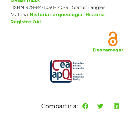
ORIENTALIA
· ISBN 978-84-1050-140-9 · Gratuït · anglès
Matèria:
Història i arqueologia
:
Història
Registre OAI
Descarregar
Compartir a: