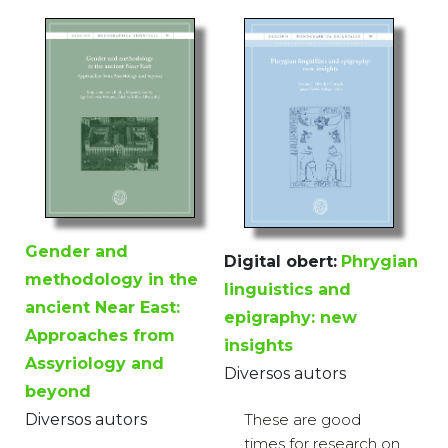
Gender and
Digital obert:
Phrygian
methodology in the
linguistics and
ancient Near East:
epigraphy: new
Approaches from
insights
Assyriology and
Diversos autors
beyond
Diversos autors
These are good
times for research on