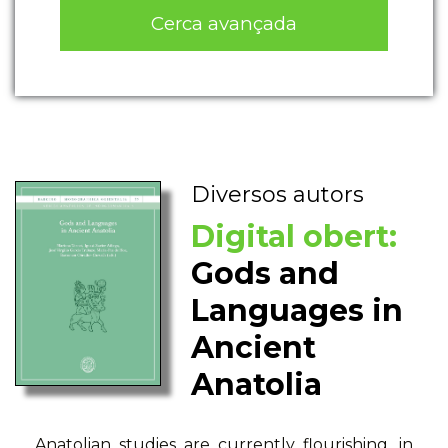
Cerca avançada
Diversos autors
Digital obert:
Gods and
Languages in
Ancient
Anatolia
Anatolian studies are currently flourishing, in