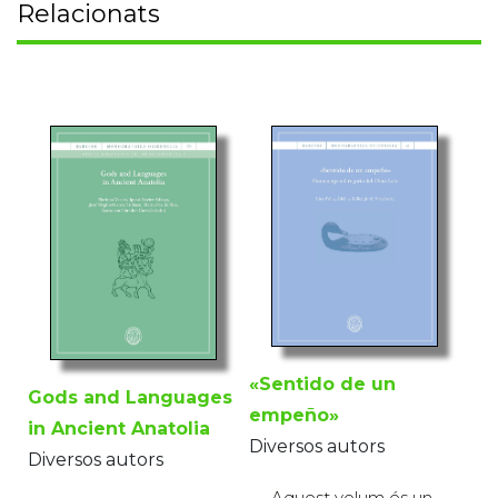
Relacionats
«Sentido de un
Gods and Languages
empeño»
in Ancient Anatolia
Diversos autors
Diversos autors
Aquest volum és un