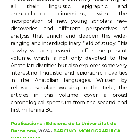
all their linguistic, epigraphic and
archaeological dimensions, with the
incorporation of new young scholars, new
discoveries, and different perspectives of
analysis that enrich and deepen this wide-
ranging and interdisciplinary field of study. This
is why we are pleased to offer the present
volume, which is not only devoted to the
Anatolian divinities but also explores some very
interesting linguistic and epigraphic novelties
in the Anatolian languages. Written by
relevant scholars working in the field, the
articles in this volume cover a broad
chronological spectrum from the second and
first millennia BC.
Publicacions i Edicions de la Universitat de
Barcelona
, 2024 ·
BARCINO. MONOGRAPHICA