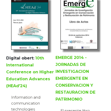
EMERGE 2014 -
Digital obert:
10th
JORNADAS DE
International
INVESTIGACION
Conference on Higher
EMERGENTE EN
Education Advances
CONSERVACION Y
(HEAd'24)
RESTAURACION DE
Information and
PATRIMONIO
communication
technologies
El presente libro