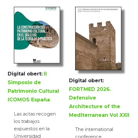
Digital obert:
II
Digital obert:
Simposio de
FORTMED 2026.
Patrimonio Cultural
Defensive
ICOMOS España
Architecture of the
Las actas recogen
Mediterranean Vol XXII
los trabajos
expuestos en la
The international
Universidad
conference