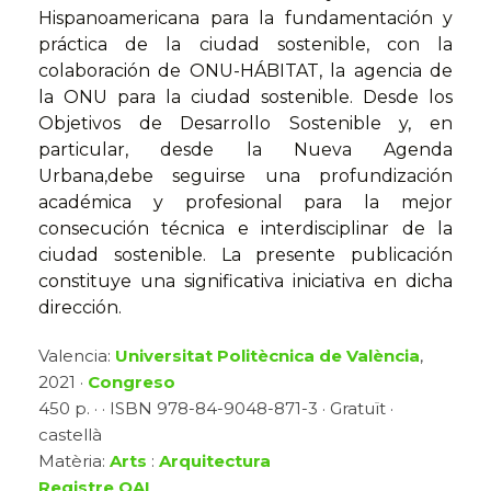
Hispanoamericana para la fundamentación y
práctica de la ciudad sostenible, con la
colaboración de ONU-HÁBITAT, la agencia de
la ONU para la ciudad sostenible. Desde los
Objetivos de Desarrollo Sostenible y, en
particular, desde la Nueva Agenda
Urbana,debe seguirse una profundización
académica y profesional para la mejor
consecución técnica e interdisciplinar de la
ciudad sostenible. La presente publicación
constituye una significativa iniciativa en dicha
dirección.
Valencia:
Universitat Politècnica de València
,
2021 ·
Congreso
450 p. · · ISBN 978-84-9048-871-3 · Gratuït ·
castellà
Matèria:
Arts
:
Arquitectura
Registre OAI