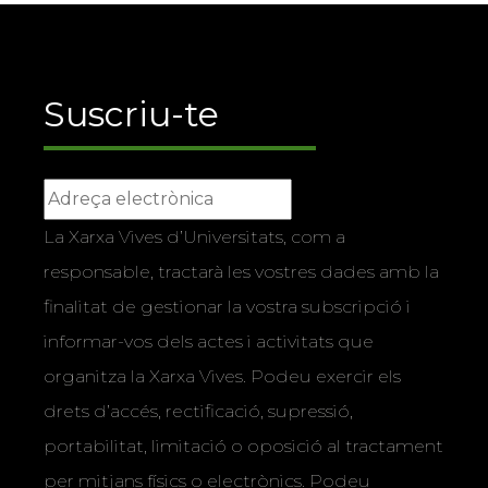
Suscriu-te
La Xarxa Vives d’Universitats, com a
responsable, tractarà les vostres dades amb la
finalitat de gestionar la vostra subscripció i
informar-vos dels actes i activitats que
organitza la Xarxa Vives. Podeu exercir els
drets d’accés, rectificació, supressió,
portabilitat, limitació o oposició al tractament
per mitjans físics o electrònics. Podeu