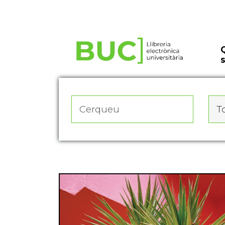
Actualitza les preferències de les cookies
To