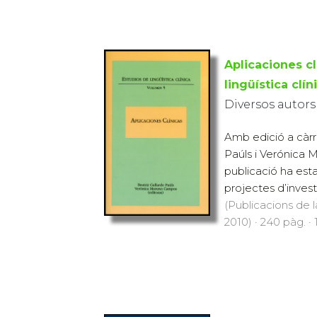
Aplicaciones cl
lingüística clín
Diversos autors
Amb edició a càrr
Paúls i Verónica
publicació ha esta
projectes d’invest
(Publicacions de l
2010) · 240 pàg. · 