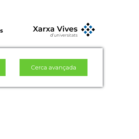
s
Cerca avançada