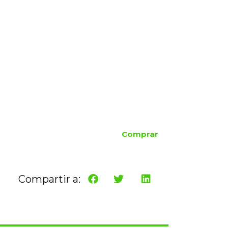
Comprar
Compartir a: