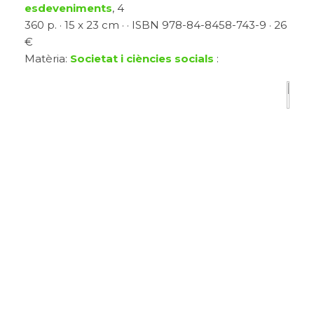
esdeveniments
, 4
360 p. · 15 x 23 cm · · ISBN 978-84-8458-743-9 · 26
€
Matèria:
Societat i ciències socials
: