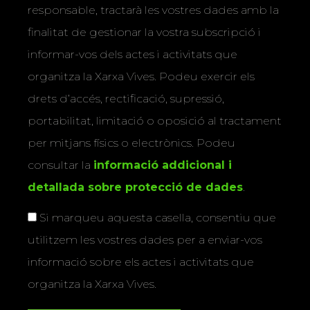
responsable, tractarà les vostres dades amb la
finalitat de gestionar la vostra subscripció i
informar-vos dels actes i activitats que
organitza la Xarxa Vives. Podeu exercir els
drets d’accés, rectificació, supressió,
portabilitat, limitació o oposició al tractament
per mitjans físics o electrònics. Podeu
consultar la
informació addicional i
detallada sobre protecció de dades
.
Si marqueu aquesta casella, consentiu que
utilitzem les vostres dades per a enviar-vos
informació sobre els actes i activitats que
organitza la Xarxa Vives.