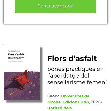
Cerca avançada
Flors d’asfalt
bones pràctiques en
l’abordatge del
sensellarisme femení
Girona:
Universitat de
Girona. Edicions UdG
, 2026 ·
Horitzó dels