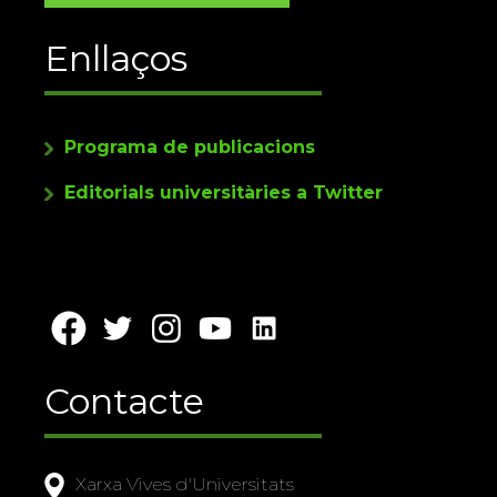
Enllaços
Programa de publicacions
Editorials universitàries a Twitter
Contacte
Xarxa Vives d'Universitats