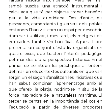
l’artista resulta incomparable. Però el mar
també suscita una atracció instrumental i
calculada que té per objecte trobar beneficis
per a la vida quotidiana. Des d’antic, els
pescadors, comerciants i guerrers dels pobles
costaners l’han vist com un espai per descobrir,
dominar i utilitzar, i més tard, els metges i els
educadors també s’hi han fixat. Aquest llibre
presenta un conjunt d’estudis, organitzats en
quatre eixos, que tracten l’interès pedagògic
pel mar des d’una perspectiva històrica. En el
primer eix se situen les pràctiques a l’entorn
del mar en els contextos culturals en què van
sorgir. En el segon s’analitzen les iniciatives que
han sabut combinar l’aprenentatge amb el
que ofereix la platja, nodrint-se in situ de la
força inspiradora de la naturalesa marítima. El
tercer se centra en la importància del cos en
l’educació a partir de diverses propostes