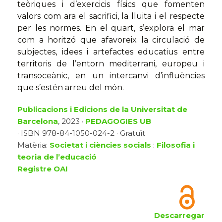
teòriques i d’exercicis físics que fomenten
valors com ara el sacrifici, la lluita i el respecte
per les normes. En el quart, s’explora el mar
com a horitzó que afavoreix la circulació de
subjectes, idees i artefactes educatius entre
territoris de l’entorn mediterrani, europeu i
transoceànic, en un intercanvi d’influències
que s’estén arreu del món.
Publicacions i Edicions de la Universitat de
Barcelona
, 2023 ·
PEDAGOGIES UB
· ISBN 978-84-1050-024-2 · Gratuït
Matèria:
Societat i ciències socials
:
Filosofia i
teoria de l’educació
Registre OAI
Descarregar