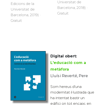
Universitat de
Edicions de la
Barcelona, 2018) ·
Universitat de
Gratuït
Barcelona, 2019) ·
Gratuït
Digital obert:
L'educació com a
metàfora
Lluís i Reverté, Pere
Som hereus d'una
modernitat il·lustrada que
ha intentat bastir un
edifici on tot encaixi, en