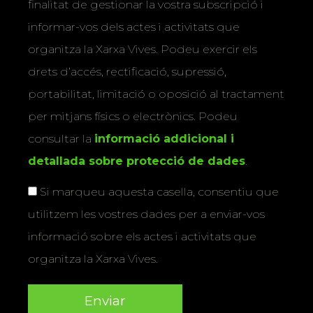
finalitat de gestionar la vostra subscripció i
informar-vos dels actes i activitats que
organitza la Xarxa Vives. Podeu exercir els
drets d’accés, rectificació, supressió,
portabilitat, limitació o oposició al tractament
per mitjans físics o electrònics. Podeu
consultar la
informació addicional i
detallada sobre protecció de dades
.
Si marqueu aquesta casella, consentiu que
utilitzem les vostres dades per a enviar-vos
informació sobre els actes i activitats que
organitza la Xarxa Vives.