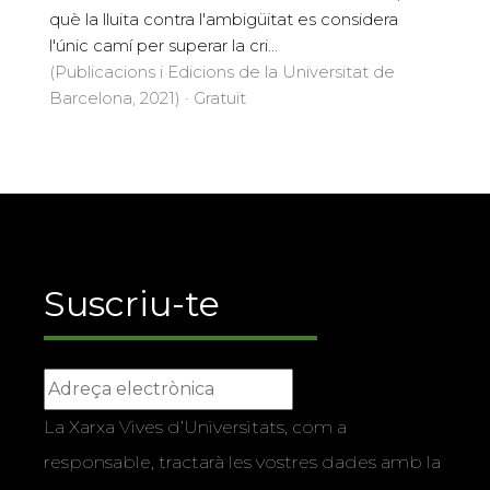
què la lluita contra l'ambigüitat es considera
l'únic camí per superar la cri...
(Publicacions i Edicions de la Universitat de
Barcelona, 2021) · Gratuït
Suscriu-te
La Xarxa Vives d’Universitats, com a
responsable, tractarà les vostres dades amb la