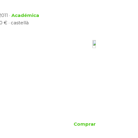
2011 ·
Académica
0 € · castellà
Comprar