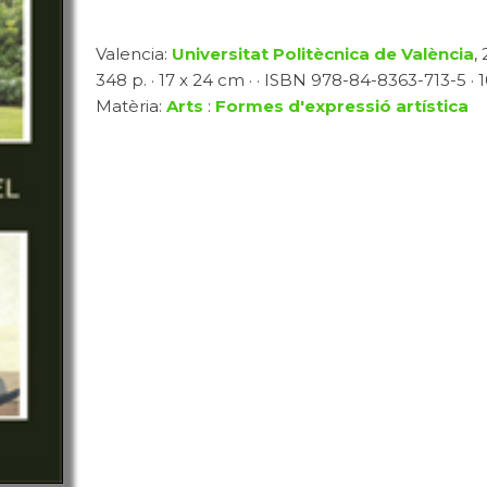
Valencia:
Universitat Politècnica de València
, 
348 p. · 17 x 24 cm · · ISBN 978-84-8363-713-5 · 1
Matèria:
Arts
:
Formes d'expressió artística