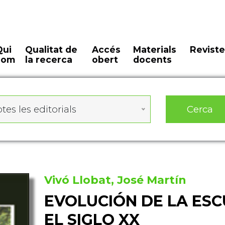
Qui
Qualitat de
Accés
Materials
Reviste
som
la recerca
obert
docents
Cerca
tes les editorials
Vivó Llobat, José Martín
EVOLUCIÓN DE LA ESC
EL SIGLO XX