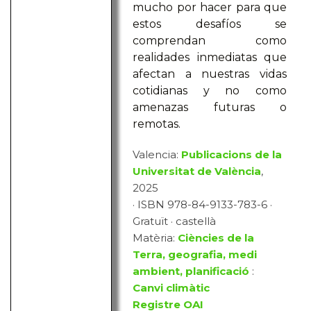
mucho por hacer para que
estos desafíos se
comprendan como
realidades inmediatas que
afectan a nuestras vidas
cotidianas y no como
amenazas futuras o
remotas.
Valencia:
Publicacions de la
Universitat de València
,
2025
· ISBN 978-84-9133-783-6 ·
Gratuït · castellà
Matèria:
Ciències de la
Terra, geografia, medi
ambient, planificació
:
Canvi climàtic
Registre OAI