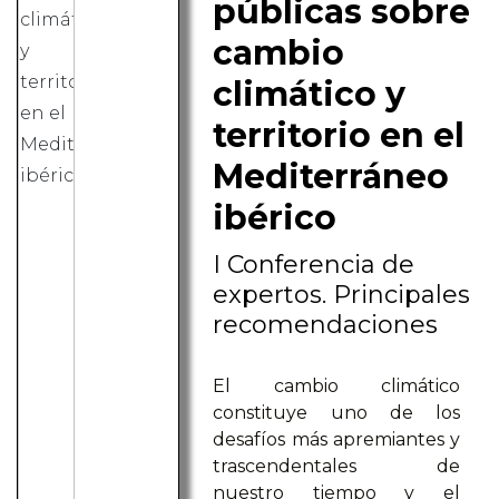
públicas sobre
cambio
climático y
territorio en el
Mediterráneo
ibérico
I Conferencia de
expertos. Principales
recomendaciones
El cambio climático
constituye uno de los
desafíos más apremiantes y
trascendentales de
nuestro tiempo y el