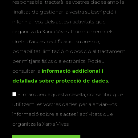
responsable, tractarà les vostres dades amb la
finalitat de gestionar la vostra subscripció i
informar-vos dels actes i activitats que
organitza la Xarxa Vives. Podeu exercir els
drets d’accés, rectificació, supressió,
portabilitat, limitació o oposició al tractament
per mitjans físics o electrònics. Podeu
consultar la
informació addicional i
detallada sobre protecció de dades
.
Si marqueu aquesta casella, consentiu que
utilitzem les vostres dades per a enviar-vos
informació sobre els actes i activitats que
organitza la Xarxa Vives.