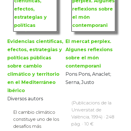
Evidencias científicas,
El mercat perplex.
efectos, estrategias y
Algunes reflexions
políticas públicas
sobre el món
sobre cambio
contemporani
climático y territorio
Pons Pons, Anaclet;
en el Mediterráneo
Serna, Justo
ibérico
Diversos autors
(Publicacions de la
Universitat de
El cambio climático
València, 1994) · 248
constituye uno de los
pàg. · 10 €
desafíos más