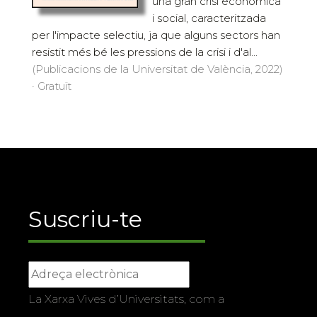
una gran crisi econòmica
i social, caracteritzada
per l'impacte selectiu, ja que alguns sectors han
resistit més bé les pressions de la crisi i d'al...
(Publicacions de la Universitat de València, 2022)
· Gratuït
Suscriu-te
La Xarxa Vives d’Universitats, com a