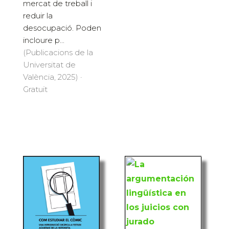
mercat de treball i
reduir la
desocupació. Poden
incloure p...
(Publicacions de la
Universitat de
València, 2025) ·
Gratuït