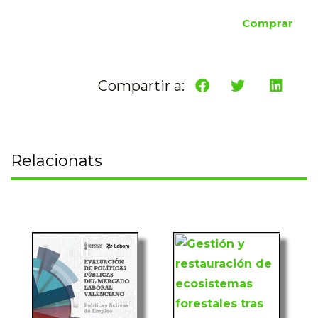
Comprar
Compartir a:
Relacionats