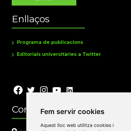
Enllaços
Programa de publicacions
Editorials universitàries a Twitter
Contacte
Fem servir cookies
Aquest lloc web utilitza cookies i