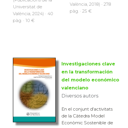
València, 2018) · 278
Universitat de
pàg. · 25 €
València, 2024) · 40
pàg. · 10 €
Investigaciones clave
en la transformación
del modelo económico
valenciano
Diversos autors
En el conjunt d'activitats
de la Càtedra Model
Econòmic Sostenible de