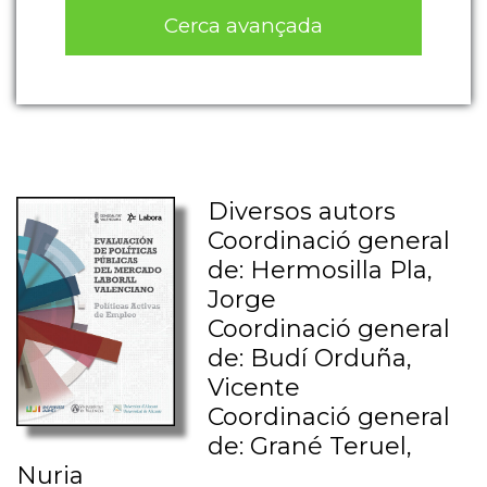
Cerca avançada
Diversos autors
Coordinació general
de: Hermosilla Pla,
Jorge
Coordinació general
de: Budí Orduña,
Vicente
Coordinació general
de: Grané Teruel,
Nuria