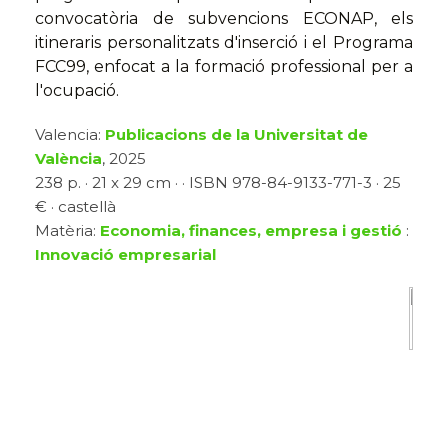
convocatòria de subvencions ECONAP, els
itineraris personalitzats d'inserció i el Programa
FCC99, enfocat a la formació professional per a
l'ocupació.
Valencia:
Publicacions de la Universitat de
València
, 2025
238 p. · 21 x 29 cm · · ISBN 978-84-9133-771-3 · 25
€ · castellà
Matèria:
Economia, finances, empresa i gestió
:
Innovació empresarial