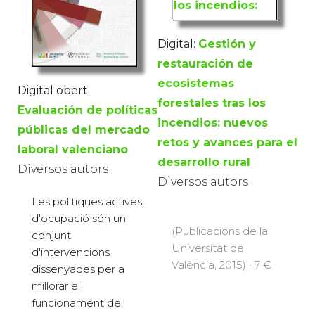
Digital:
Gestión y
restauración de
ecosistemas
Digital obert:
forestales tras los
Evaluación de políticas
incendios: nuevos
públicas del mercado
retos y avances para el
laboral valenciano
desarrollo rural
Diversos autors
Diversos autors
Les polítiques actives
d'ocupació són un
(Publicacions de la
conjunt
Universitat de
d'intervencions
València, 2015) · 7 €
dissenyades per a
millorar el
funcionament del