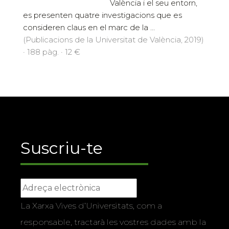
València i el seu entorn,
es presenten quatre investigacions que es
consideren claus en el marc de la ...
(Publicacions de la Universitat de València, 2019)
· 188 pàg. · 12 €
Suscriu-te
La Xarxa Vives d’Universitats, com a
responsable, tractarà les vostres dades amb la