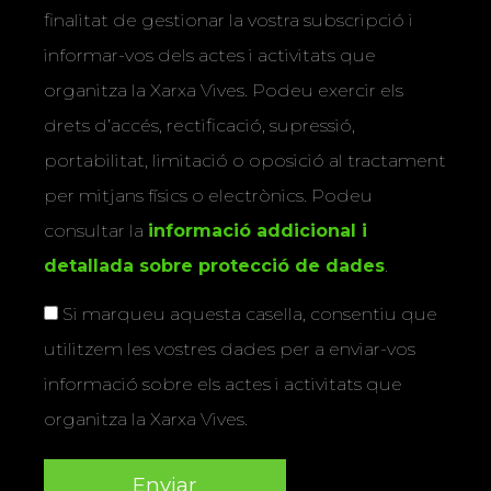
finalitat de gestionar la vostra subscripció i
informar-vos dels actes i activitats que
organitza la Xarxa Vives. Podeu exercir els
drets d’accés, rectificació, supressió,
portabilitat, limitació o oposició al tractament
per mitjans físics o electrònics. Podeu
consultar la
informació addicional i
detallada sobre protecció de dades
.
Si marqueu aquesta casella, consentiu que
utilitzem les vostres dades per a enviar-vos
informació sobre els actes i activitats que
organitza la Xarxa Vives.