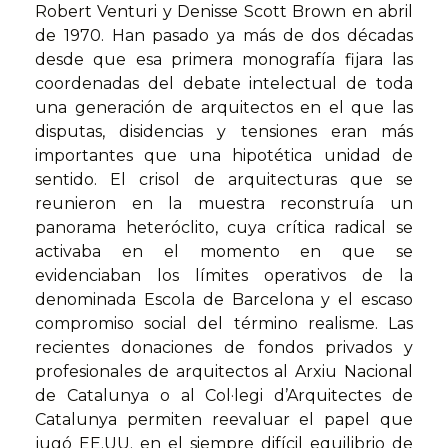
Robert Venturi y Denisse Scott Brown en abril
de 1970. Han pasado ya más de dos décadas
desde que esa primera monografía fijara las
coordenadas del debate intelectual de toda
una generación de arquitectos en el que las
disputas, disidencias y tensiones eran más
importantes que una hipotética unidad de
sentido. El crisol de arquitecturas que se
reunieron en la muestra reconstruía un
panorama heteróclito, cuya crítica radical se
activaba en el momento en que se
evidenciaban los límites operativos de la
denominada Escola de Barcelona y el escaso
compromiso social del término realisme. Las
recientes donaciones de fondos privados y
profesionales de arquitectos al Arxiu Nacional
de Catalunya o al Col·legi d’Arquitectes de
Catalunya permiten reevaluar el papel que
jugó EE.UU. en el siempre difícil equilibrio de