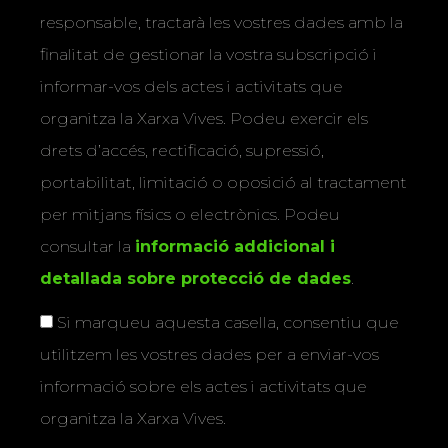
responsable, tractarà les vostres dades amb la
finalitat de gestionar la vostra subscripció i
informar-vos dels actes i activitats que
organitza la Xarxa Vives. Podeu exercir els
drets d’accés, rectificació, supressió,
portabilitat, limitació o oposició al tractament
per mitjans físics o electrònics. Podeu
consultar la
informació addicional i
detallada sobre protecció de dades
.
Si marqueu aquesta casella, consentiu que
utilitzem les vostres dades per a enviar-vos
informació sobre els actes i activitats que
organitza la Xarxa Vives.