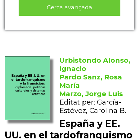
Cerca avançada
Urbistondo Alonso,
Ignacio
Pardo Sanz, Rosa
María
Marzo, Jorge Luis
Editat per: García-
Estévez, Carolina B.
España y EE.
UU. en el tardofranquismo