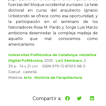
fuerzas del bloque occidental europeo. La tesis
doctoral en curso del arquitecto Ignacio
Urbistondo se ofrece como esa oportunidad, y
la participación en el seminario de los
historiadores Rosa M. Pardo y Jorge Luis Marzo
ambiciona desenredar la compleja madeja de
aquello que mal conocemos como
americanismo.
Universitat Politècnica de Catalunya. Iniciativa
Digital Politècnica
, 2025 ·
LoG Seminars
, 2
39 p. · 14 x 21 cm · · ISBN 979-13-87613-98-3 ·
Gratuït · castellà
Matèria:
Arts
:
Història de l'arquitectura
Compartir a: