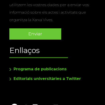
utilitzem les vostres dades per a enviar-vos
informació sobre els actes i activitats que
organitza la Xarxa Vives.
Enllaços
Programa de publicacions
Editorials universitàries a Twitter