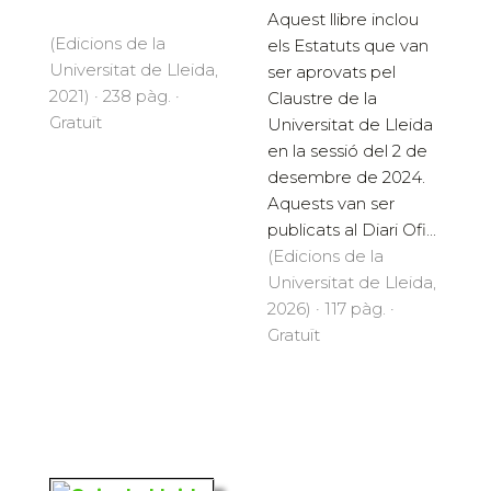
Aquest llibre inclou
(Edicions de la
els Estatuts que van
Universitat de Lleida,
ser aprovats pel
2021) · 238 pàg. ·
Claustre de la
Gratuït
Universitat de Lleida
en la sessió del 2 de
desembre de 2024.
Aquests van ser
publicats al Diari Ofi...
(Edicions de la
Universitat de Lleida,
2026) · 117 pàg. ·
Gratuït