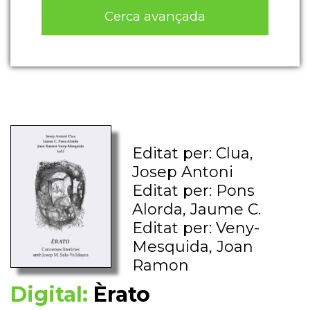
Cerca avançada
Editat per: Clua,
Josep Antoni
Editat per: Pons
Alorda, Jaume C.
Editat per: Veny-
Mesquida, Joan
Ramon
Digital:
Èrato