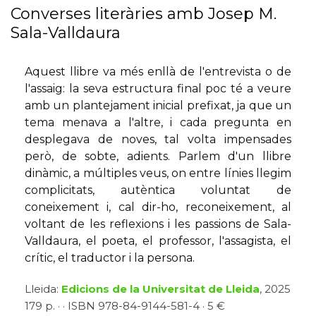
Converses literàries amb Josep M.
Sala-Valldaura
Aquest llibre va més enllà de l'entrevista o de
l'assaig: la seva estructura final poc té a veure
amb un plantejament inicial prefixat, ja que un
tema menava a l'altre, i cada pregunta en
desplegava de noves, tal volta impensades
però, de sobte, adients. Parlem d'un llibre
dinàmic, a múltiples veus, on entre línies llegim
complicitats, autèntica voluntat de
coneixement i, cal dir-ho, reconeixement, al
voltant de les reflexions i les passions de Sala-
Valldaura, el poeta, el professor, l'assagista, el
crític, el traductor i la persona.
Lleida:
Edicions de la Universitat de Lleida
, 2025
179 p. · · ISBN 978-84-9144-581-4 · 5 €