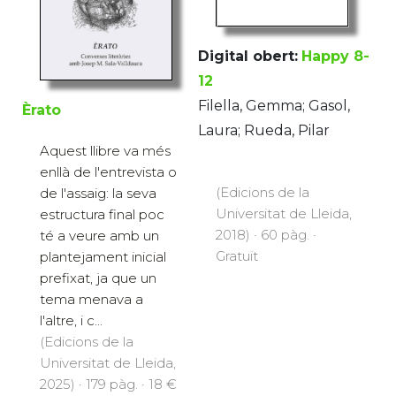
Digital obert:
Happy 8-
12
Filella, Gemma; Gasol,
Èrato
Laura; Rueda, Pilar
Aquest llibre va més
enllà de l'entrevista o
(Edicions de la
de l'assaig: la seva
Universitat de Lleida,
estructura final poc
2018) · 60 pàg. ·
té a veure amb un
Gratuït
plantejament inicial
prefixat, ja que un
tema menava a
l'altre, i c...
(Edicions de la
Universitat de Lleida,
2025) · 179 pàg. · 18 €