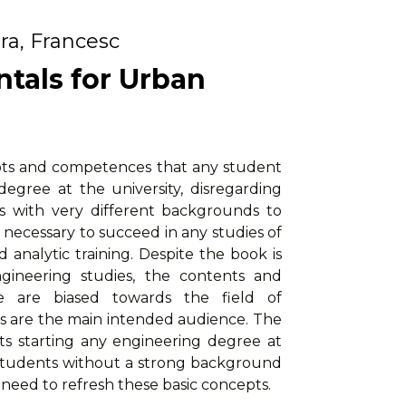
era, Francesc
tals for Urban
ts and competences that any student
egree at the university, disregarding
s with very different backgrounds to
necessary to succeed in any studies of
 analytic training. Despite the book is
gineering studies, the contents and
e are biased towards the field of
ts are the main intended audience. The
nts starting any engineering degree at
r students without a strong background
 need to refresh these basic concepts.