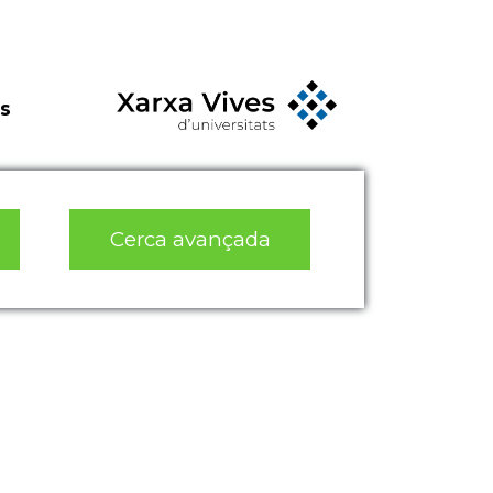
s
Cerca avançada