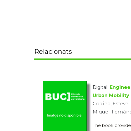
Relacionats
Digital:
Enginee
Urban Mobility
Codina, Esteve; 
Miquel; Fernánd
The book provide