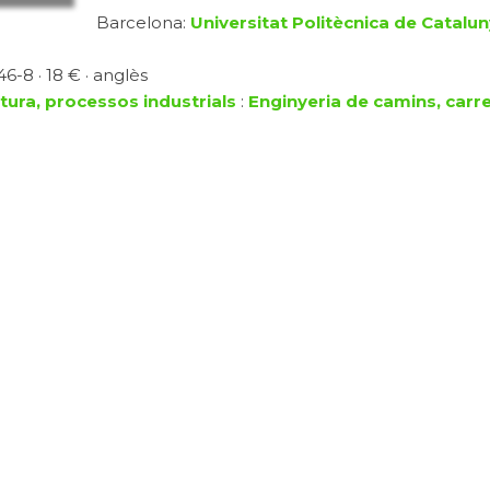
Barcelona:
Universitat Politècnica de Cataluny
6-8 · 18 € · anglès
ltura, processos industrials
:
Enginyeria de camins, carre