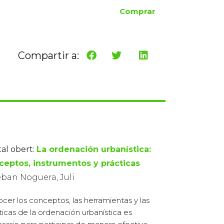
Comprar
Compartir a:
tal obert:
La ordenación urbanística:
ceptos, instrumentos y prácticas
eban Noguera, Juli
cer los conceptos, las herramientas y las
ticas de la ordenación urbanística es