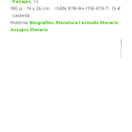
·
Pasajes
, 72
180 p. · 19 x 26 cm · · ISBN 978-84-1118-679-7 · 15 €
· castellà
Matèria:
Biografies, literatura i estudis literaris
:
Assajos literaris