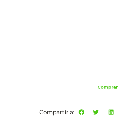
Comprar
Compartir a: