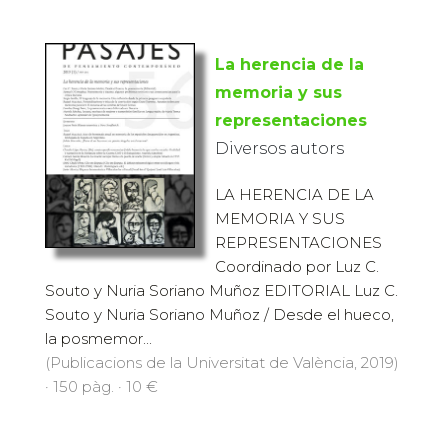
La herencia de la
memoria y sus
representaciones
Diversos autors
LA HERENCIA DE LA
MEMORIA Y SUS
REPRESENTACIONES
Coordinado por Luz C.
Souto y Nuria Soriano Muñoz EDITORIAL Luz C.
Souto y Nuria Soriano Muñoz / Desde el hueco,
la posmemor...
(Publicacions de la Universitat de València, 2019)
· 150 pàg. · 10 €