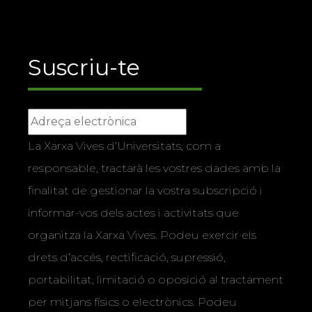
Suscriu-te
La Xarxa Vives d’Universitats, com a
responsable, tractarà les vostres dades amb la
finalitat de gestionar la vostra subscripció i
informar-vos dels actes i activitats que
organitza la Xarxa Vives. Podeu exercir els
drets d’accés, rectificació, supressió,
portabilitat, limitació o oposició al tractament
per mitjans físics o electrònics. Podeu