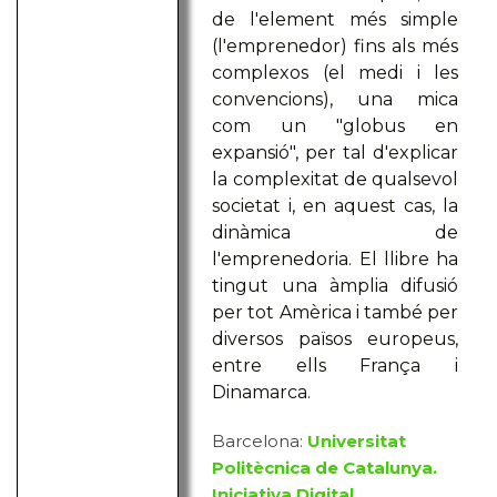
de l'element més simple
(l'emprenedor) fins als més
complexos (el medi i les
convencions), una mica
com un "globus en
expansió", per tal d'explicar
la complexitat de qualsevol
societat i, en aquest cas, la
dinàmica de
l'emprenedoria. El llibre ha
tingut una àmplia difusió
per tot Amèrica i també per
diversos països europeus,
entre ells França i
Dinamarca.
Barcelona:
Universitat
Politècnica de Catalunya.
Iniciativa Digital