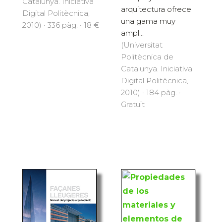
Catalunya. Iniciativa
arquitectura ofrece
Digital Politècnica,
una gama muy
2010) · 336 pàg. · 18 €
ampl...
(Universitat
Politècnica de
Catalunya. Iniciativa
Digital Politècnica,
2010) · 184 pàg. ·
Gratuït