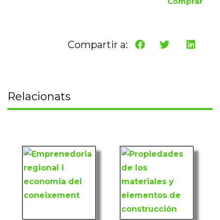
Comprar
Compartir a:
Relacionats