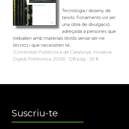
Tecnologia i disseny de
teixits. Fonaments vol ser
una obra de divulgació,
adreçada a persones que
treballen amb materials tèxtils sense ser-ne
tècnics i que necessiten te...
(Universitat Politècnica de Catalunya. Iniciativa
Digital Politècnica, 2006) · 128 pàg. · 29 €
Suscriu-te