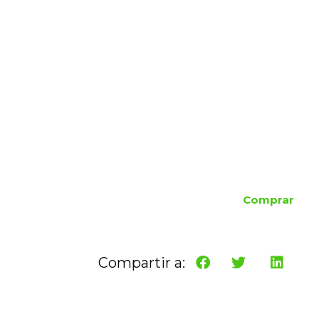
Comprar
Compartir a: