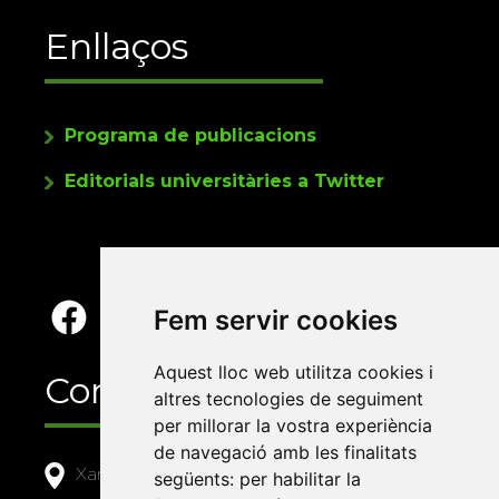
Enllaços
Programa de publicacions
Editorials universitàries a Twitter
Fem servir cookies
Aquest lloc web utilitza cookies i
Contacte
altres tecnologies de seguiment
per millorar la vostra experiència
de navegació amb les finalitats
Xarxa Vives d'Universitats
següents:
per habilitar la