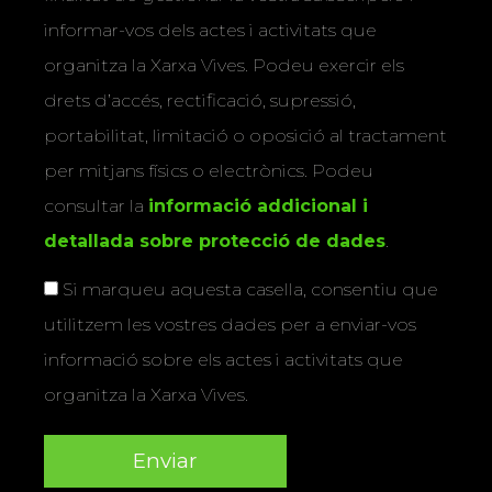
informar-vos dels actes i activitats que
organitza la Xarxa Vives. Podeu exercir els
drets d’accés, rectificació, supressió,
portabilitat, limitació o oposició al tractament
per mitjans físics o electrònics. Podeu
consultar la
informació addicional i
detallada sobre protecció de dades
.
Si marqueu aquesta casella, consentiu que
utilitzem les vostres dades per a enviar-vos
informació sobre els actes i activitats que
organitza la Xarxa Vives.