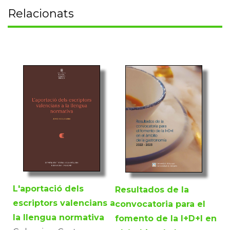
Relacionats
L'aportació dels
Resultados de la
escriptors valencians a
convocatoria para el
la llengua normativa
fomento de la I+D+I en