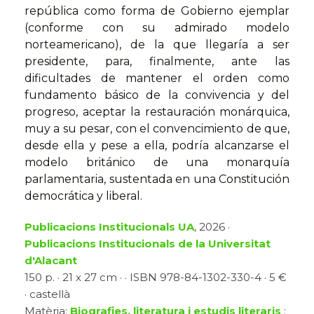
república como forma de Gobierno ejemplar
(conforme con su admirado modelo
norteamericano), de la que llegaría a ser
presidente, para, finalmente, ante las
dificultades de mantener el orden como
fundamento básico de la convivencia y del
progreso, aceptar la restauración monárquica,
muy a su pesar, con el convencimiento de que,
desde ella y pese a ella, podría alcanzarse el
modelo británico de una monarquía
parlamentaria, sustentada en una Constitución
democrática y liberal.
Publicacions Institucionals UA
, 2026 ·
Publicacions Institucionals de la Universitat
d'Alacant
150 p. · 21 x 27 cm · · ISBN 978-84-1302-330-4 · 5 €
· castellà
Matèria:
Biografies, literatura i estudis literaris
: