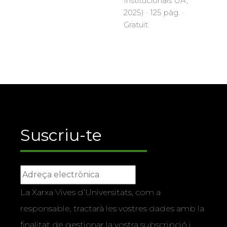
Institucionals UA,
2025) · 125 pàg. ·
Gratuït
Suscriu-te
La Xarxa Vives d’Universitats, com a
responsable, tractarà les vostres dades amb la
finalitat de gestionar la vostra subscripció i