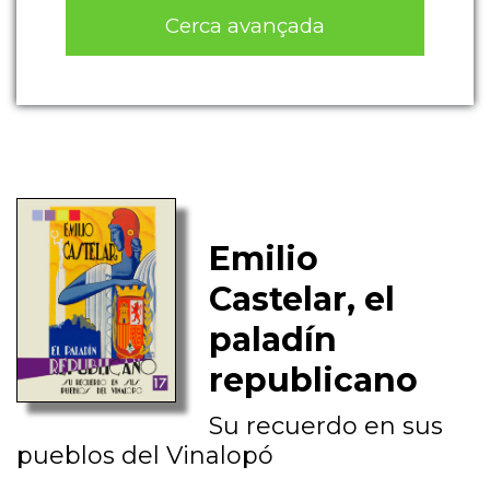
Cerca avançada
Emilio
Castelar, el
paladín
republicano
Su recuerdo en sus
pueblos del Vinalopó