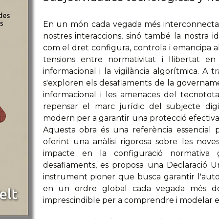
En un món cada vegada més interconnectat, la
nostres interaccions, sinó també la nostra id
com el dret configura, controla i emancipa al 
tensions entre normativitat i llibertat 
informacional i la vigilància algorítmica. A t
s'exploren els desafiaments de la governamen
informacional i les amenaces del tecnototal
repensar el marc jurídic del subjecte digi
modern per a garantir una protecció efectiva
Aquesta obra és una referència essencial pe
oferint una anàlisi rigorosa sobre les noves
impacte en la configuració normativa 
desafiaments, es proposa una Declaració U
instrument pioner que busca garantir l'auton
en un ordre global cada vegada més de
imprescindible per a comprendre i modelar el f