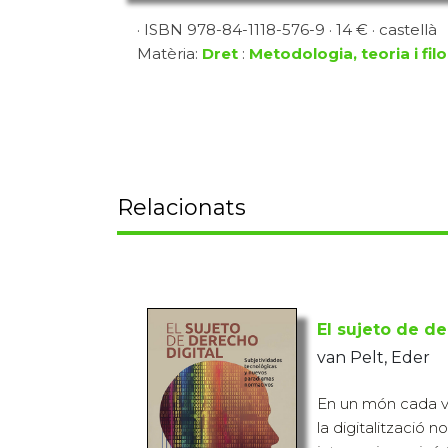
· ISBN 978-84-1118-576-9 · 14 € · castellà
Matèria:
Dret
:
Metodologia, teoria i filo
Relacionats
El sujeto de de
van Pelt, Eder
En un món cada v
la digitalització n