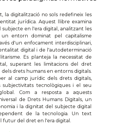
 digitalització no sols redefineix les
entitat jurídica. Aquest llibre examina
subjecte en l'era digital, analitzant les
en un entorn dominat pel capitalisme
ravés d'un enfocament interdisciplinari,
talitat digital i de l'autodeterminació
itarisme. Es planteja la necessitat de
tal, superant les limitacions del dret
 dels drets humans en entorns digitals.
r al camp jurídic dels drets digitals,
 subjectivitats tecnològiques i el seu
global. Com a resposta a aquests
niversal de Drets Humans Digitals, un
omia i la dignitat del subjecte digital
pendent de la tecnologia. Un text
utur del dret en l'era digital.