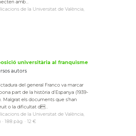
ecten amb...
licacions de la Universitat de València,
posició universitària al franquisme
rsos autors
ictadura del general Franco va marcar
bona part de la història d’Espanya (1939-
). Malgrat els documents que s’han
uït o la dificultat d...
licacions de la Universitat de València,
 · 188 pàg. · 12 €