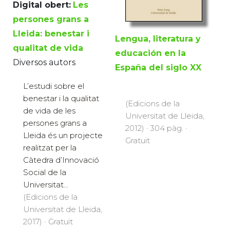
Digital obert:
Les
persones grans a
Lleida: benestar i
Lengua, literatura y
qualitat de vida
educación en la
Diversos autors
España del siglo XX
L’estudi sobre el
benestar i la qualitat
(Edicions de la
de vida de les
Universitat de Lleida,
persones grans a
2012) · 304 pàg. ·
Lleida és un projecte
Gratuït
realitzat per la
Càtedra d’Innovació
Social de la
Universitat...
(Edicions de la
Universitat de Lleida,
2017) · Gratuït