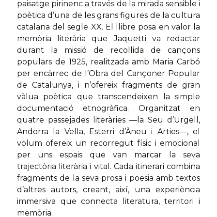
paisatge pirinenc a través de la mirada sensible i
poètica d’una de les grans figures de la cultura
catalana del segle XX. El llibre posa en valor la
memòria literària que Jaquetti va redactar
durant la missió de recollida de cançons
populars de 1925, realitzada amb Maria Carbó
per encàrrec de l’Obra del Cançoner Popular
de Catalunya, i n’ofereix fragments de gran
vàlua poètica que transcendeixen la simple
documentació etnogràfica. Organitzat en
quatre passejades literàries —la Seu d’Urgell,
Andorra la Vella, Esterri d’Àneu i Arties—, el
volum ofereix un recorregut físic i emocional
per uns espais que van marcar la seva
trajectòria literària i vital. Cada itinerari combina
fragments de la seva prosa i poesia amb textos
d’altres autors, creant, així, una experiència
immersiva que connecta literatura, territori i
memòria.