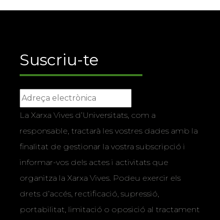
Suscriu-te
La Xarxa Vives d’Universitats, com a
responsable, tractarà les vostres dades amb la
finalitat de gestionar la vostra subscripció i
informar-vos dels actes i activitats que
organitza la Xarxa Vives. Podeu exercir els
drets d’accés, rectificació, supressió,
portabilitat, limitació o oposició al tractament