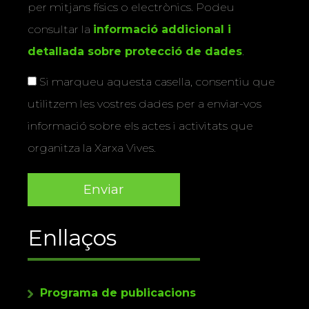
per mitjans físics o electrònics. Podeu
consultar la
informació addicional i
detallada sobre protecció de dades
.
Si marqueu aquesta casella, consentiu que
utilitzem les vostres dades per a enviar-vos
informació sobre els actes i activitats que
organitza la Xarxa Vives.
Enllaços
Programa de publicacions