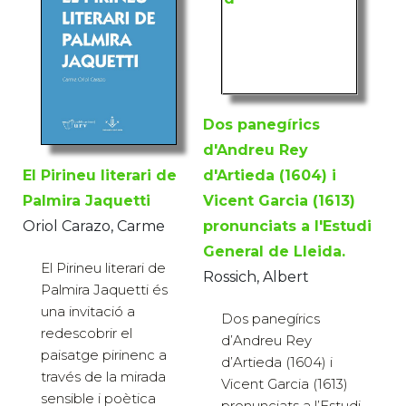
Dos panegírics
d'Andreu Rey
d'Artieda (1604) i
El Pirineu literari de
Vicent Garcia (1613)
Palmira Jaquetti
pronunciats a l'Estudi
Oriol Carazo, Carme
General de Lleida.
El Pirineu literari de
Rossich, Albert
Palmira Jaquetti és
una invitació a
Dos panegírics
redescobrir el
d’Andreu Rey
paisatge pirinenc a
d’Artieda (1604) i
través de la mirada
Vicent Garcia (1613)
sensible i poètica
pronunciats a l’Estudi