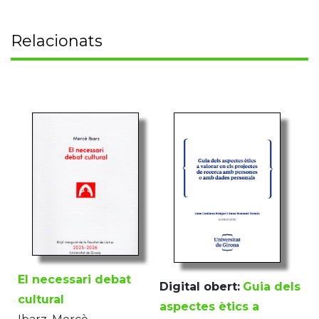
Relacionats
El necessari debat
Digital obert:
Guia dels
cultural
aspectes ètics a