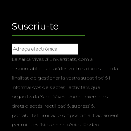
Suscriu-te
La Xarxa Vives d’Universitats, com a
responsable, tractarà les vostres dades amb la
finalitat de gestionar la vostra subscripció i
informar-vos dels actes i activitats que
organitza la Xarxa Vives. Podeu exercir els
drets d’accés, rectificació, supressió,
portabilitat, limitació o oposició al tractament
per mitjans físics o electrònics. Podeu