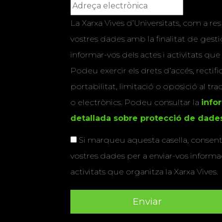
La Xarxa Vives d’Universitats, com a res
vostres dades amb la finalitat de gestio
informar-vos dels actes i activitats que
Podeu exercir els drets d’accés, rectifi
portabilitat, limitació o oposició al tr
o electrònics. Podeu consultar la
info
detallada sobre protecció de dade
Si marqueu aquesta casella, consenti
vostres dades per a enviar-vos informac
activitats que organitza la Xarxa Vives.