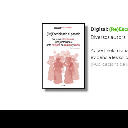
Digital:
(Re)Esc
Diversos autors
Aquest volum anali
evidencia les sòli
(Publicacions de l