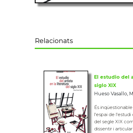
Relacionats
El estudio del a
siglo XIX
Hueso Vasallo, 
És inqüestionable
l'espai de l'estudi 
del segle XIX com
dissentir i articular