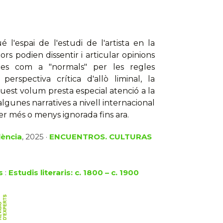
l'espai de l'estudi de l'artista en la
ors podien dissentir i articular opinions
des com a "normals" per les regles
perspectiva crítica d'allò liminal, la
uest volum presta especial atenció a la
gunes narratives a nivell internacional
 ser més o menys ignorada fins ara.
lència
, 2025 ·
ENCUENTROS. CULTURAS
s
:
Estudis literaris: c. 1800 – c. 1900