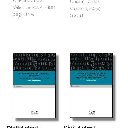
Universitat de
Universitat de
València, 2024) · 188
València, 2026) ·
pàg. · 14 €
Gratuït
Digital obert:
Digital obert: