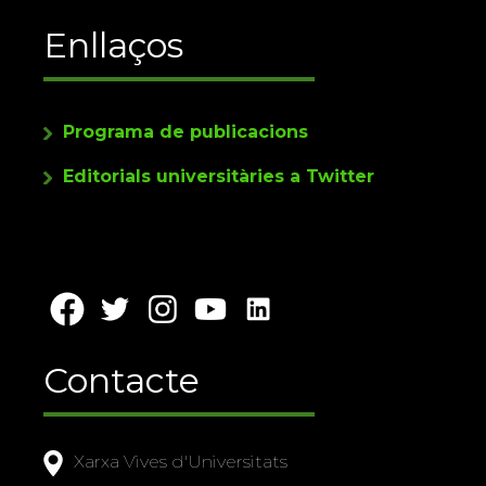
Enllaços
Programa de publicacions
Editorials universitàries a Twitter
Contacte
Xarxa Vives d'Universitats