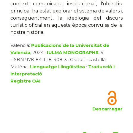
context comunicatiu institucional, l'objectiu
principal ha estat explorar el sistema de valors i,
consegüentment, la ideologia del discurs
turístic oficial en aquesta època convulsa de la
nostra història.
Valencia:
Publicacions de la Universitat de
València
, 2024 ·
IULMA MONOGRAPHS
, 9
· ISBN 978-84-1118-408-3 · Gratuït · castellà
Matèria:
Llenguatge i lingüística
:
Traducció i
interpretació
Registre OAI
Descarregar