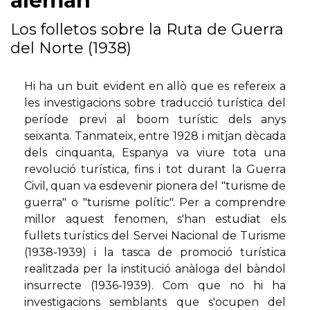
alemán
Los folletos sobre la Ruta de Guerra
del Norte (1938)
Hi ha un buit evident en allò que es refereix a
les investigacions sobre traducció turística del
període previ al boom turístic dels anys
seixanta. Tanmateix, entre 1928 i mitjan dècada
dels cinquanta, Espanya va viure tota una
revolució turística, fins i tot durant la Guerra
Civil, quan va esdevenir pionera del "turisme de
guerra" o "turisme polític". Per a comprendre
millor aquest fenomen, s'han estudiat els
fullets turístics del Servei Nacional de Turisme
(1938-1939) i la tasca de promoció turística
realitzada per la institució anàloga del bàndol
insurrecte (1936-1939). Com que no hi ha
investigacions semblants que s'ocupen del