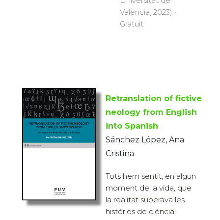
Universitat de
València, 2023) ·
Gratuït
Retranslation of fictive
neology from English
into Spanish
Sánchez López, Ana
Cristina
Tots hem sentit, en algun
moment de la vida, que
la realitat superava les
històries de ciència-