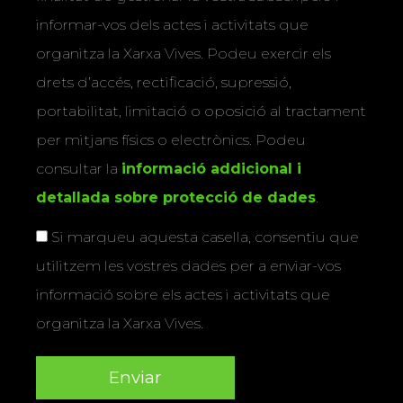
informar-vos dels actes i activitats que
organitza la Xarxa Vives. Podeu exercir els
drets d’accés, rectificació, supressió,
portabilitat, limitació o oposició al tractament
per mitjans físics o electrònics. Podeu
consultar la
informació addicional i
detallada sobre protecció de dades
.
Si marqueu aquesta casella, consentiu que
utilitzem les vostres dades per a enviar-vos
informació sobre els actes i activitats que
organitza la Xarxa Vives.