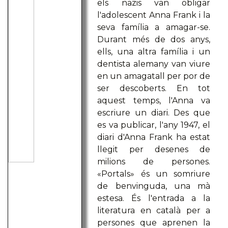
els nazis van obligar
l'adolescent Anna Frank i la
seva família a amagar-se.
Durant més de dos anys,
ells, una altra família i un
dentista alemany van viure
en un amagatall per por de
ser descoberts. En tot
aquest temps, l'Anna va
escriure un diari. Des que
es va publicar, l'any 1947, el
diari d'Anna Frank ha estat
llegit per desenes de
milions de persones.
«Portals» és un somriure
de benvinguda, una mà
estesa. És l'entrada a la
literatura en català per a
persones que aprenen la