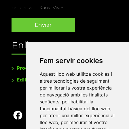
organitza la Xarxa Vives.
Enllaços
Fem servir cookies
Programa de publicacions
Aquest lloc web utilitza cookies i
Editorials universitàries a Twitter
altres tecnologies de seguiment
per millorar la vostra experiència
de navegació amb les finalitats
següents:
per habilitar la
funcionalitat bàsica del lloc web
,
per oferir una millor experiència al
lloc web
,
per mesurar el vostre