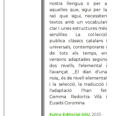
nostra llengua o per a
aquelles que, sigui per la
raó que sigui, necessiten
textos amb un vocabulari
clar i unes estructures més
senzilles. La col·lecció
publica clàssics catalans i
universals, contemporanis i
de tots els temps, en
versions adaptades segons
dos nivells, l'elemental i
l'avançat. _El diari d'una
noia_ és de nivell elemental
i la selecció, la traducció i
l'adaptació l'han fet
Gemma Redortra Vilà i
Eusebi Coromina.
Eumo Editorial SAU
, 2025 ·