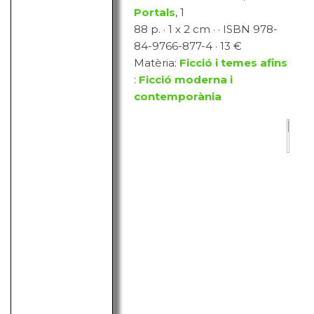
Portals
, 1
88 p. · 1 x 2 cm · · ISBN 978-
84-9766-877-4 · 13 €
Matèria:
Ficció i temes afins
:
Ficció moderna i
contemporània