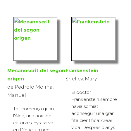
Mecanoscrit del segon
Frankenstein
origen
Shelley, Mary
de Pedrolo Molina,
El doctor
Manuel
Frankenstein sempre
havia somiat
Tot comença quan
aconseguir una gran
l'Alba, una noia de
fita científica: crear
catorze anys, salva
vida. Després d'anys
en Dídac, un nen