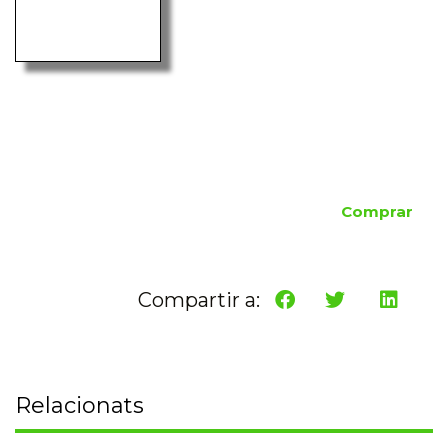
Comprar
Compartir a:
Relacionats