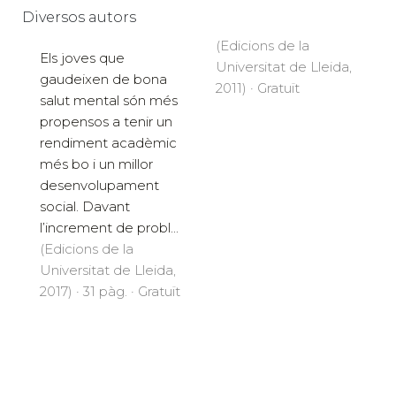
Diversos autors
(Edicions de la
Els joves que
Universitat de Lleida,
gaudeixen de bona
2011) · Gratuït
salut mental són més
propensos a tenir un
rendiment acadèmic
més bo i un millor
desenvolupament
social. Davant
l’increment de probl...
(Edicions de la
Universitat de Lleida,
2017) · 31 pàg. · Gratuït