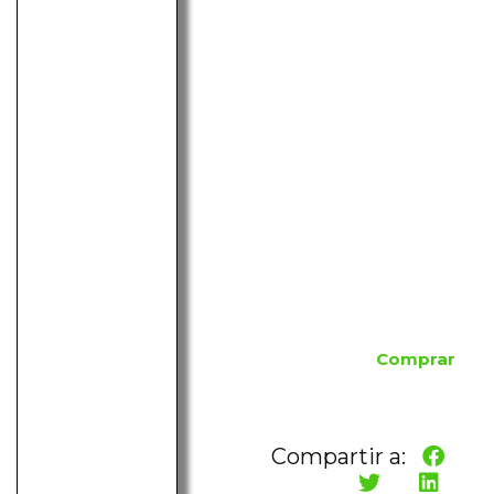
Comprar
Compartir a: