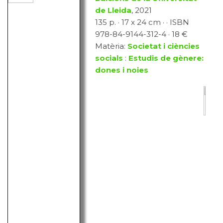
de Lleida
, 2021
135 p. · 17 x 24 cm · · ISBN
978-84-9144-312-4 · 18 €
Matèria:
Societat i ciències
socials
:
Estudis de gènere:
dones i noies