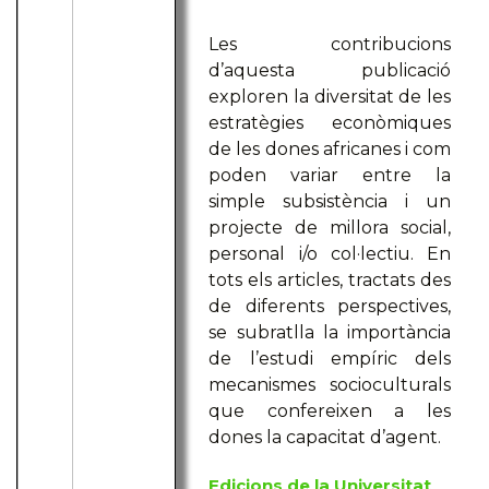
Les contribucions
d’aquesta publicació
exploren la diversitat de les
estratègies econòmiques
de les dones africanes i com
poden variar entre la
simple subsistència i un
projecte de millora social,
personal i/o col·lectiu. En
tots els articles, tractats des
de diferents perspectives,
se subratlla la importància
de l’estudi empíric dels
mecanismes socioculturals
que confereixen a les
dones la capacitat d’agent.
Edicions de la Universitat