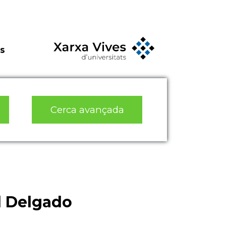
s
Cerca avançada
al Delgado