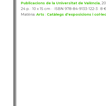
Publicacions de la Universitat de València
, 2
24 p. · 10 x 15 cm · · ISBN 978-84-9133-122-3 · 8 €
Matèria:
Arts
:
Catàlegs d’exposicions i col·le