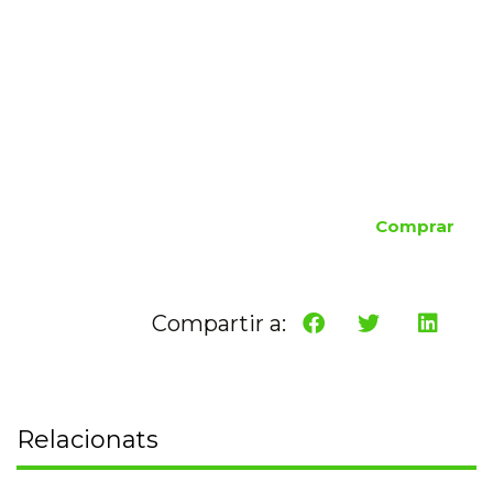
Comprar
Compartir a:
Relacionats