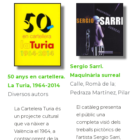
Sergio Sarri.
Maquinària surreal
50 anys en cartellera.
Calle, Romà de la;
La Turia, 1964-2014
Pedraza Martínez, Pilar
Diversos autors
El catàleg presenta
La Cartelera Turia és
el públic una
un projecte cultural
completa visió dels
que va nàixer a
treballs pictòrics de
València el 1964, a
l'artista Sergio Sarri,
contracorrent de la