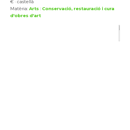
€ · castellà
Matèria:
Arts
:
Conservació, restauració i cura
d'obres d'art