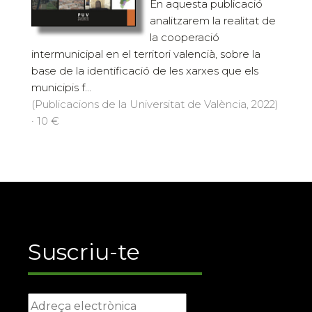
En aquesta publicació
analitzarem la realitat de
la cooperació
intermunicipal en el territori valencià, sobre la
base de la identificació de les xarxes que els
municipis f...
(Publicacions de la Universitat de València, 2022)
· 10 €
Suscriu-te