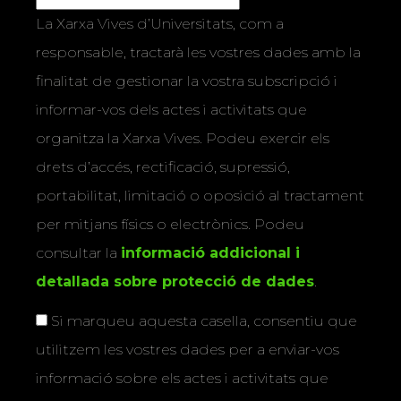
La Xarxa Vives d’Universitats, com a
responsable, tractarà les vostres dades amb la
finalitat de gestionar la vostra subscripció i
informar-vos dels actes i activitats que
organitza la Xarxa Vives. Podeu exercir els
drets d’accés, rectificació, supressió,
portabilitat, limitació o oposició al tractament
per mitjans físics o electrònics. Podeu
consultar la
informació addicional i
detallada sobre protecció de dades
.
Si marqueu aquesta casella, consentiu que
utilitzem les vostres dades per a enviar-vos
informació sobre els actes i activitats que