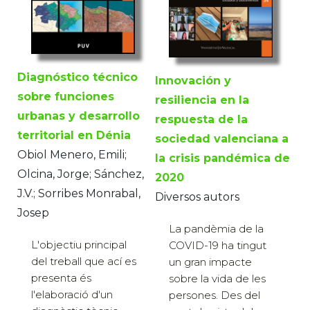
Diagnóstico técnico
Innovación y
sobre funciones
resiliencia en la
urbanas y desarrollo
respuesta de la
territorial en Dénia
sociedad valenciana a
Obiol Menero, Emili;
la crisis pandémica de
Olcina, Jorge; Sánchez,
2020
J.V.; Sorribes Monrabal,
Diversos autors
Josep
La pandèmia de la
L'objectiu principal
COVID-19 ha tingut
del treball que ací es
un gran impacte
presenta és
sobre la vida de les
l'elaboració d'un
persones. Des del