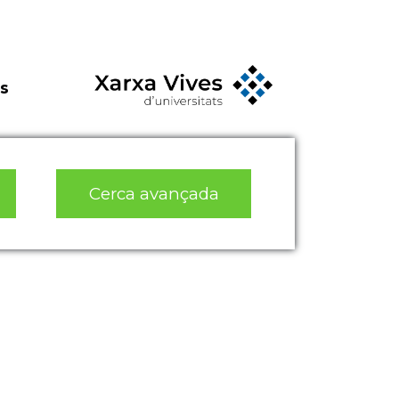
s
Cerca avançada