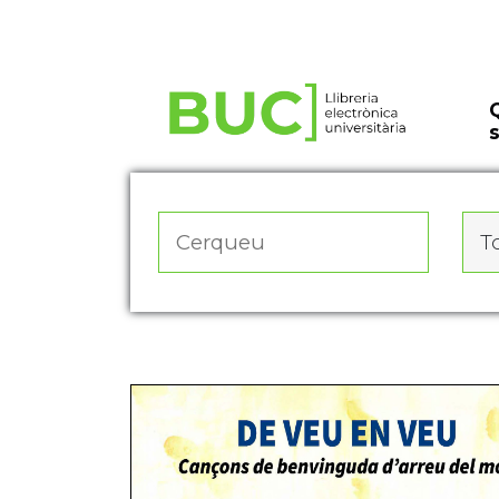
Actualitza les preferències de les cookies
To