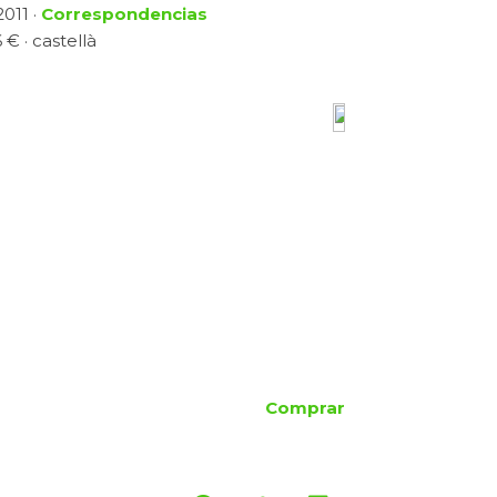
2011 ·
Correspondencias
 € · castellà
Comprar