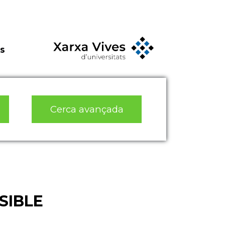
s
Cerca avançada
SIBLE