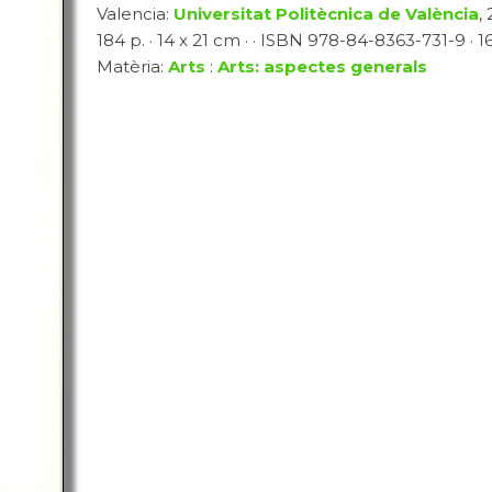
Valencia:
Universitat Politècnica de València
, 
184 p. · 14 x 21 cm · · ISBN 978-84-8363-731-9 · 16
Matèria:
Arts
:
Arts: aspectes generals