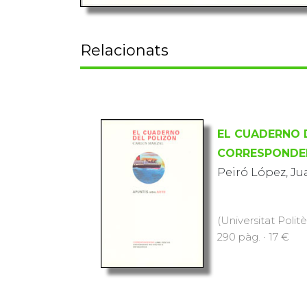
Relacionats
EL CUADERNO 
CORRESPONDEN
Peiró López, Ju
(Universitat Polit
290 pàg. · 17 €