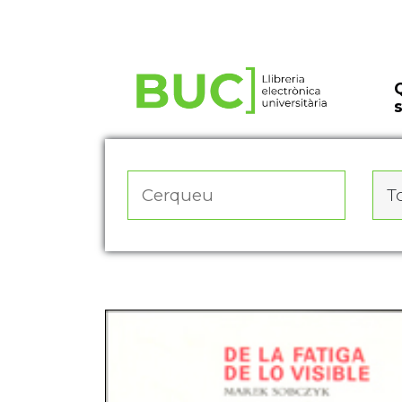
Actualitza les preferències de les cookies
To