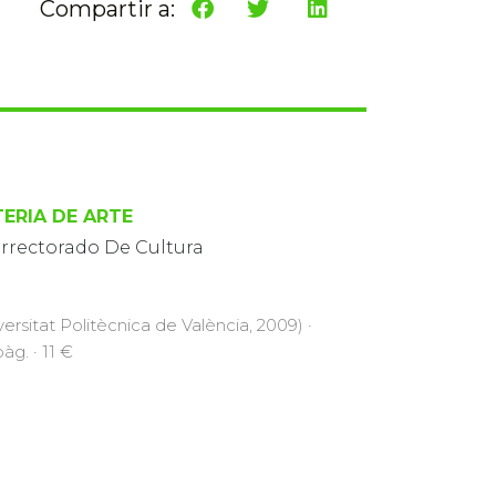
Compartir a:
ERIA DE ARTE
errectorado De Cultura
versitat Politècnica de València, 2009) ·
àg. · 11 €