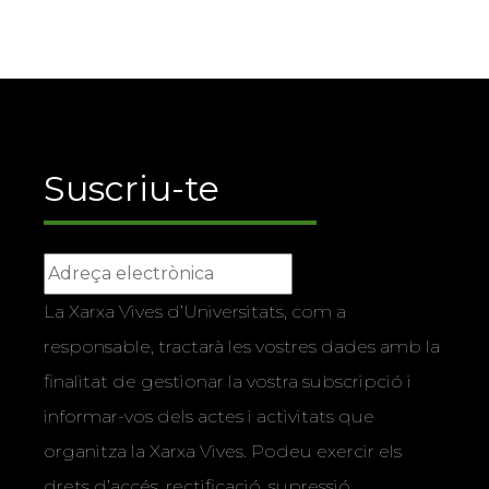
Suscriu-te
La Xarxa Vives d’Universitats, com a
responsable, tractarà les vostres dades amb la
finalitat de gestionar la vostra subscripció i
informar-vos dels actes i activitats que
organitza la Xarxa Vives. Podeu exercir els
drets d’accés, rectificació, supressió,