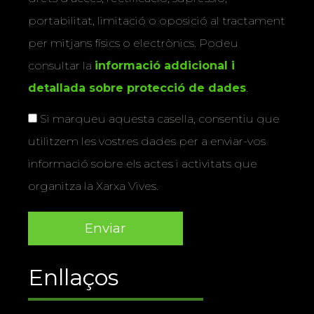
portabilitat, limitació o oposició al tractament
per mitjans físics o electrònics. Podeu
consultar la
informació addicional i
detallada sobre protecció de dades
.
Si marqueu aquesta casella, consentiu que
utilitzem les vostres dades per a enviar-vos
informació sobre els actes i activitats que
organitza la Xarxa Vives.
Enllaços