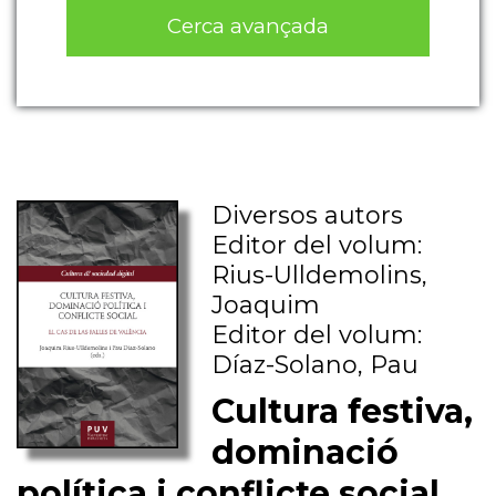
Cerca avançada
Diversos autors
Editor del volum:
Rius-Ulldemolins,
Joaquim
Editor del volum:
Díaz-Solano, Pau
Cultura festiva,
dominació
política i conflicte social