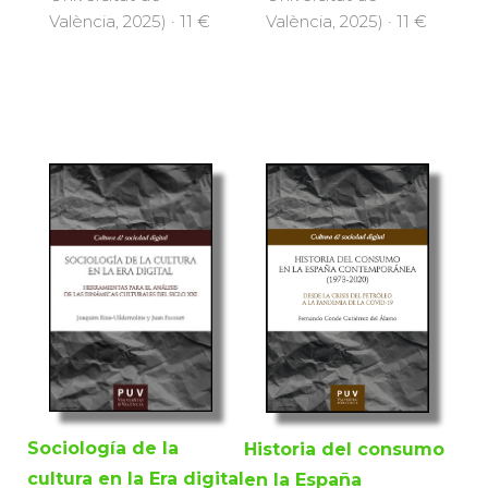
València, 2025) · 11 €
València, 2025) · 11 €
Sociología de la
Historia del consumo
cultura en la Era digital
en la España