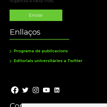
organitza la Xarxa Vives.
Enllaços
Programa de publicacions
Editorials universitàries a Twitter
Contacte