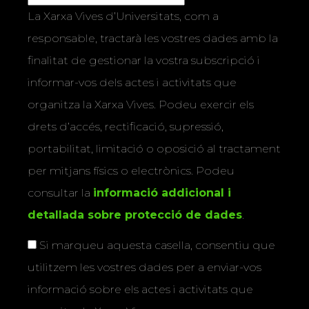
La Xarxa Vives d’Universitats, com a
responsable, tractarà les vostres dades amb la
finalitat de gestionar la vostra subscripció i
informar-vos dels actes i activitats que
organitza la Xarxa Vives. Podeu exercir els
drets d’accés, rectificació, supressió,
portabilitat, limitació o oposició al tractament
per mitjans físics o electrònics. Podeu
consultar la
informació addicional i
detallada sobre protecció de dades
.
Si marqueu aquesta casella, consentiu que
utilitzem les vostres dades per a enviar-vos
informació sobre els actes i activitats que