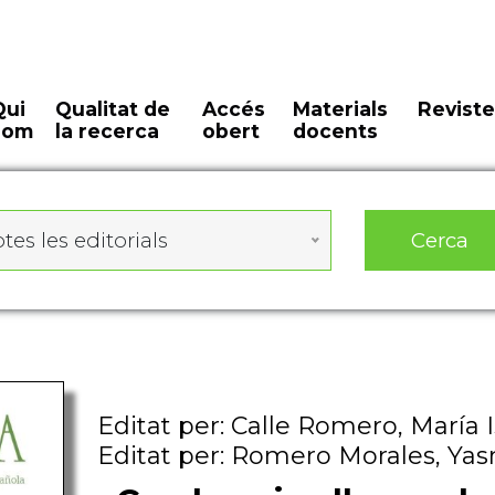
Qui
Qualitat de
Accés
Materials
Reviste
som
la recerca
obert
docents
Cerca
tes les editorials
Editat per: Calle Romero, María 
Editat per: Romero Morales, Ya