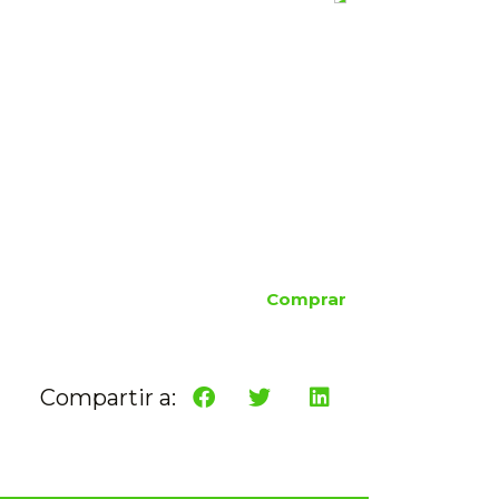
Comprar
Compartir a: