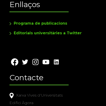
Enllaços
Programa de publicacions
Editorials universitàries a Twitter
Contacte
Xarxa Vives d'Universitats
Edifici Àgora