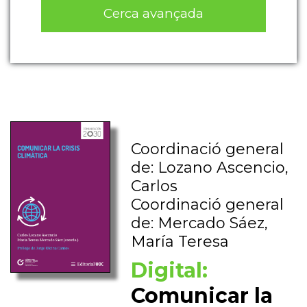
Cerca avançada
Coordinació general
de: Lozano Ascencio,
Carlos
Coordinació general
de: Mercado Sáez,
María Teresa
Digital:
Comunicar la