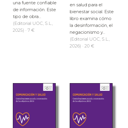
en salud para el
de información. Este
bienestar social. Este
tipo de obra...
libro examina cómo
(Editorial UOC, S.L.,
la desinformación, el
2025) · 7 €
negacionismo y...
(Editorial UOC, S.L.,
2026) · 20 €