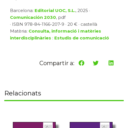
Barcelona:
Editorial UOC, S.L.
, 2025 ·
Comunicación 2030
, pdf
· ISBN 978-84-1166-207-9 · 20 € · castellà
Matèria:
Consulta, informació i matèries
interdisciplinàries
:
Estudis de comunicació
Compartir a:
Relacionats