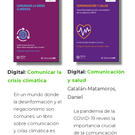
Digital:
Comunicación
Digital:
Comunicar la
y salud
crisis climática
Catalán-Matamoros,
En un mundo donde
Daniel
la desinformación y el
negacionismo son
La pandemia de la
comunes, un libro
COVID-19 reveló la
sobre comunicación
importancia crucial
y crisis climática es
de la comunicación
una fuente confiable