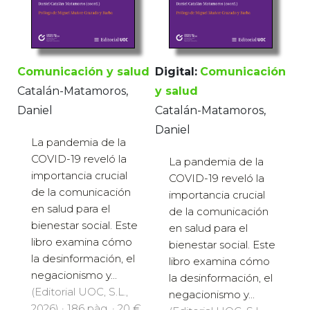
Comunicación y salud
Digital:
Comunicación
Catalán-Matamoros,
y salud
Daniel
Catalán-Matamoros,
Daniel
La pandemia de la
COVID-19 reveló la
La pandemia de la
importancia crucial
COVID-19 reveló la
de la comunicación
importancia crucial
en salud para el
de la comunicación
bienestar social. Este
en salud para el
libro examina cómo
bienestar social. Este
la desinformación, el
libro examina cómo
negacionismo y...
la desinformación, el
(Editorial UOC, S.L.,
negacionismo y...
2026) · 186 pàg. · 20 €
(Editorial UOC, S.L.,