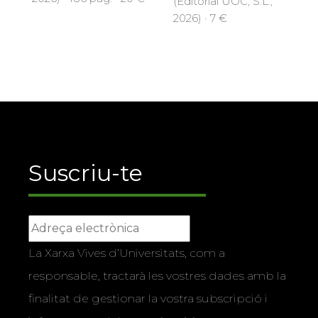
2026) · 7 €
Suscriu-te
La Xarxa Vives d’Universitats, com a
responsable, tractarà les vostres dades amb la
finalitat de gestionar la vostra subscripció i
informar-vos dels actes i activitats que