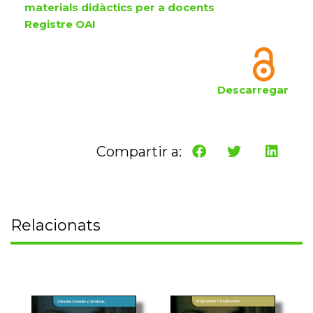
materials didàctics per a docents
Registre OAI
Descarregar
Compartir a:
Relacionats