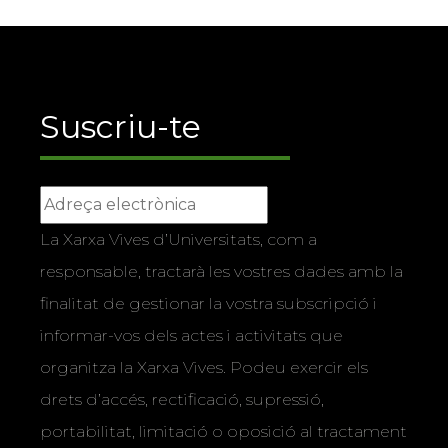
Suscriu-te
La Xarxa Vives d’Universitats, com a
responsable, tractarà les vostres dades amb la
finalitat de gestionar la vostra subscripció i
informar-vos dels actes i activitats que
organitza la Xarxa Vives. Podeu exercir els
drets d’accés, rectificació, supressió,
portabilitat, limitació o oposició al tractament