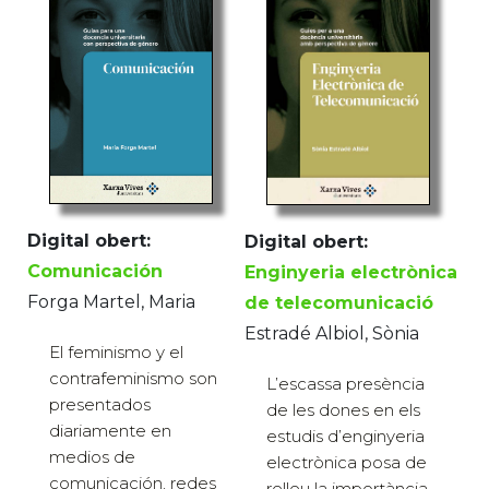
Digital obert:
Digital obert:
Comunicación
Enginyeria electrònica
Forga Martel, Maria
de telecomunicació
Estradé Albiol, Sònia
El feminismo y el
contrafeminismo son
L’escassa presència
presentados
de les dones en els
diariamente en
estudis d’enginyeria
medios de
electrònica posa de
comunicación, redes
relleu la importància