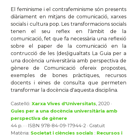
El feminisme i el contrafeminisme són presents
diàriament en mitjans de comunicació, xarxes
socials i cultura pop. Les transformacions socials
tenen el seu reflex en l'àmbit de la
comunicació, fet que fa necessària una reflexió
sobre el paper de la comunicació en la
contrucció de les (des)igualtats La Guia per a
una docència universitària amb perspectiva de
gènere de Comunicació ofereix propostes,
exemples de bones pràctiques, recursos
docents i eines de consulta que permeten
transformar la docència d'aquesta disciplina.
Castelló:
Xarxa Vives d'Universitats
, 2020 ·
Guies per a una docència universitària amb
perspectiva de gènere
44 p. · · ISBN 978-84-09-17944-2 · Gratuït
Matèria:
Societat i ciències socials
:
Recursos i