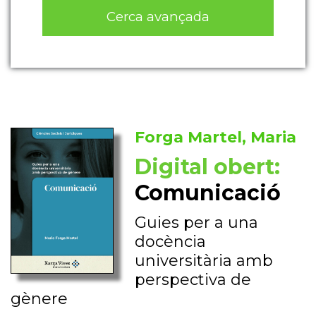
Cerca avançada
Forga Martel, Maria
Digital obert:
Comunicació
Guies per a una
docència
universitària amb
perspectiva de
gènere