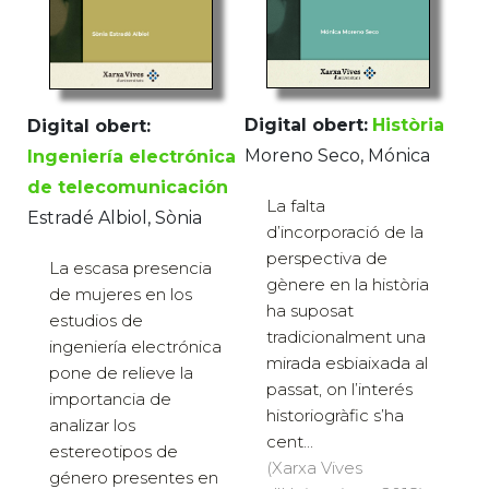
Digital obert:
Història
Digital obert:
Moreno Seco, Mónica
Ingeniería electrónica
de telecomunicación
La falta
Estradé Albiol, Sònia
d’incorporació de la
perspectiva de
La escasa presencia
gènere en la història
de mujeres en los
ha suposat
estudios de
tradicionalment una
ingeniería electrónica
mirada esbiaixada al
pone de relieve la
passat, on l’interés
importancia de
historiogràfic s’ha
analizar los
cent...
estereotipos de
(Xarxa Vives
género presentes en