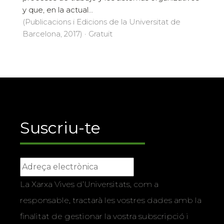
y que, en la actual...
(Publicacions i Edicions de la Universitat de
Barcelona, 2017) · Gratuït
Suscriu-te
La Xarxa Vives d’Universitats, com a
responsable, tractarà les vostres dades amb la
finalitat de gestionar la vostra subscripció i