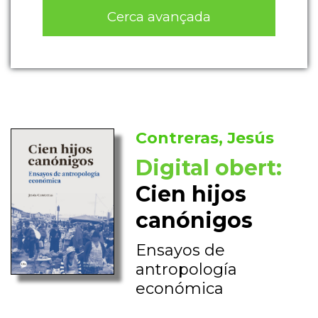
Cerca avançada
Contreras, Jesús
Digital obert:
Cien hijos
canónigos
Ensayos de
antropología
económica