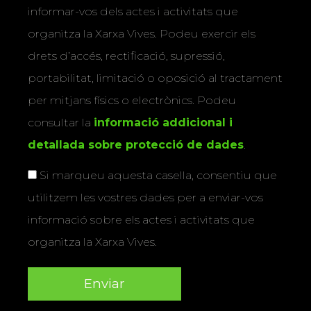
informar-vos dels actes i activitats que
organitza la Xarxa Vives. Podeu exercir els
drets d’accés, rectificació, supressió,
portabilitat, limitació o oposició al tractament
per mitjans físics o electrònics. Podeu
consultar la
informació addicional i
detallada sobre protecció de dades
.
Si marqueu aquesta casella, consentiu que
utilitzem les vostres dades per a enviar-vos
informació sobre els actes i activitats que
organitza la Xarxa Vives.