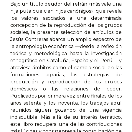
Bajo un título deudor del refrán «más vale una
hija puta que cien hijos canónigos», que revela
los valores asociados a una determinada
concepción de la reproducción de los grupos
sociales, la presente selección de artículos de
Jesús Contreras abarca un amplio espectro de
la antropología económica —desde la reflexión
teórica y metodológica hasta la investigación
etnográfica en Cataluña, España y el Perú— y
atraviesa ámbitos como el cambio social en las
formaciones agrarias, las estrategias de
producción y reproducción de los grupos
domésticos o las relaciones de poder.
Publicados por primera vez entre finales de los
años setenta y los noventa, los trabajos aquí
reunidos siguen gozando de una vigencia
indiscutible. Más allá de su interés temático,
este libro recupera una de las contribuciones
más lúcidas y consistentes a la consolidación de