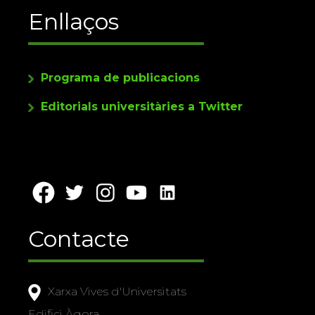
Enllaços
Programa de publicacions
Editorials universitàries a Twitter
Contacte
Xarxa Vives d'Universitats
Edifici Àgora