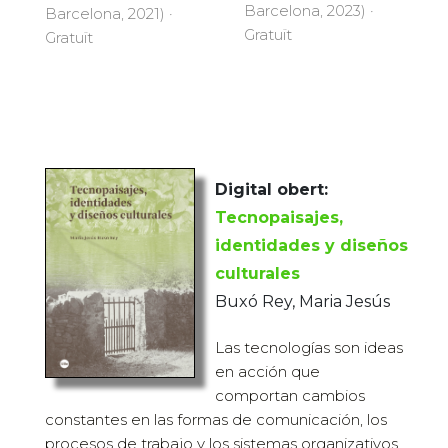
Barcelona, 2023) ·
Barcelona, 2021) ·
Gratuït
Gratuït
Digital obert:
Tecnopaisajes,
identidades y diseños
culturales
Buxó Rey, Maria Jesús
Las tecnologías son ideas
en acción que
comportan cambios
constantes en las formas de comunicación, los
procesos de trabajo y los sistemas organizativos