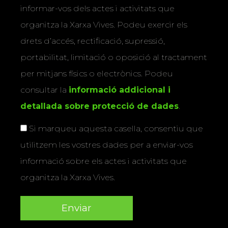
informar-vos dels actes i activitats que
organitza la Xarxa Vives. Podeu exercir els
drets d’accés, rectificació, supressió,
portabilitat, limitació o oposició al tractament
per mitjans físics o electrònics. Podeu
consultar la
informació addicional i
detallada sobre protecció de dades
.
Si marqueu aquesta casella, consentiu que
utilitzem les vostres dades per a enviar-vos
informació sobre els actes i activitats que
organitza la Xarxa Vives.