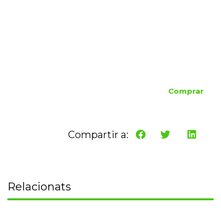
Comprar
Compartir a:
Relacionats