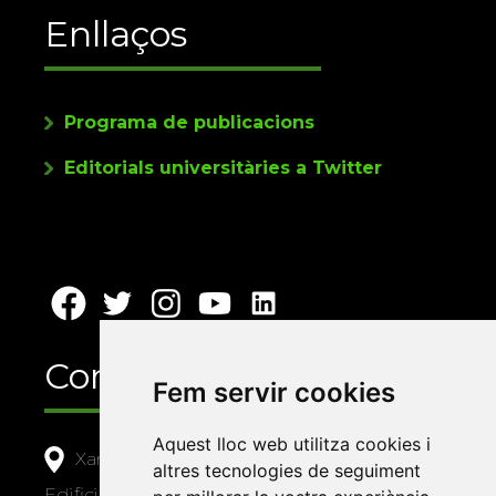
Enllaços
Programa de publicacions
Editorials universitàries a Twitter
Contacte
Fem servir cookies
Aquest lloc web utilitza cookies i
Xarxa Vives d'Universitats
altres tecnologies de seguiment
Edifici Àgora