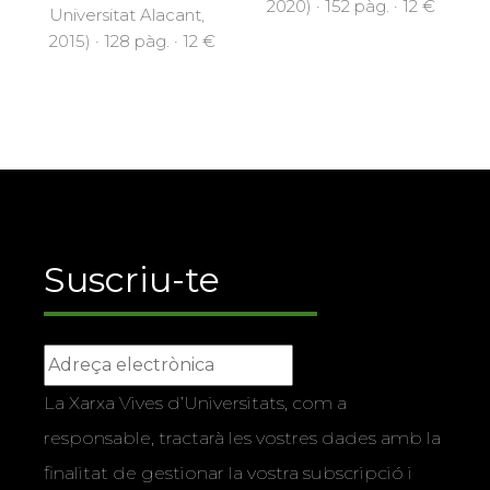
2020) · 152 pàg. · 12 €
Universitat Alacant,
2015) · 128 pàg. · 12 €
Suscriu-te
La Xarxa Vives d’Universitats, com a
responsable, tractarà les vostres dades amb la
finalitat de gestionar la vostra subscripció i