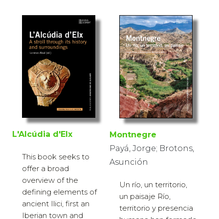
L'Alcúdia d'Elx
Montnegre
Payá, Jorge; Brotons,
This book seeks to
Asunción
offer a broad
overview of the
Un río, un territorio,
defining elements of
un paisaje Río,
ancient Ilici, first an
territorio y presencia
Iberian town and