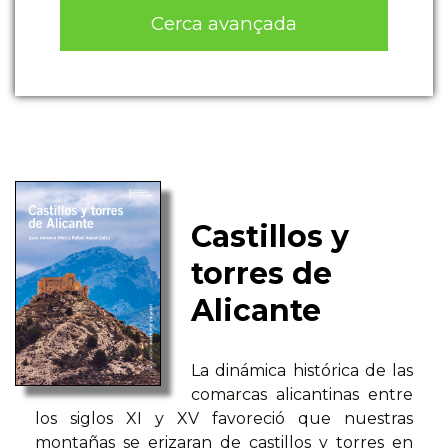
Cerca avançada
Castillos y
torres de
Alicante
La dinámica histórica de las
comarcas alicantinas entre
los siglos XI y XV favoreció que nuestras
montañas se erizaran de castillos y torres en