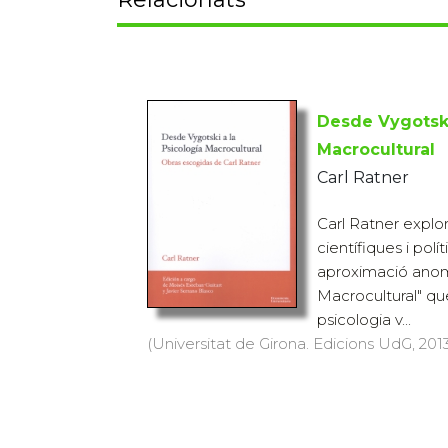
Desde Vygotski
Macrocultural
Carl Ratner
Carl Ratner explor
científiques i polí
aproximació anom
Macrocultural" que
psicologia v...
(Universitat de Girona. Edicions UdG, 2013)