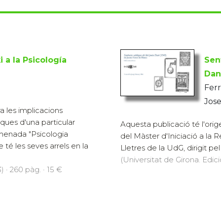
 a la Psicología
Sen
Dan
Ferr
Jos
a les implicacions
tiques d'una particular
Aquesta publicació té l'orige
enada "Psicologia
del Màster d'Iniciació a la
 té les seves arrels en la
Lletres de la UdG, dirigit pel 
(Universitat de Girona. Edici
 · 260 pàg. · 15 €