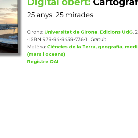
Digital obert:
Cartograf
25 anys, 25 mirades
Girona:
Universitat de Girona. Edicions UdG
, 
· ISBN 978-84-8458-736-1 · Gratuït
Matèria:
Ciències de la Terra, geografia, medi
(mars i oceans)
Registre OAI