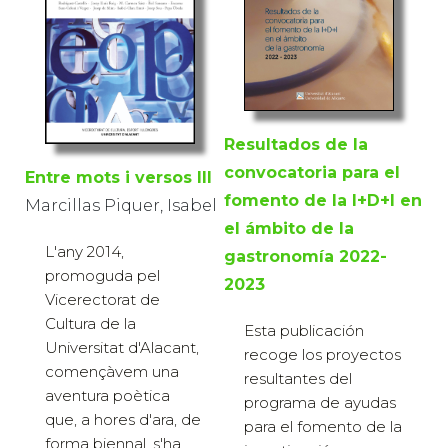
Resultados de la
convocatoria para el
Entre mots i versos III
fomento de la I+D+I en
Marcillas Piquer, Isabel
el ámbito de la
L'any 2014,
gastronomía 2022-
promoguda pel
2023
Vicerectorat de
Cultura de la
Esta publicación
Universitat d'Alacant,
recoge los proyectos
començàvem una
resultantes del
aventura poètica
programa de ayudas
que, a hores d'ara, de
para el fomento de la
forma biennal, s'ha