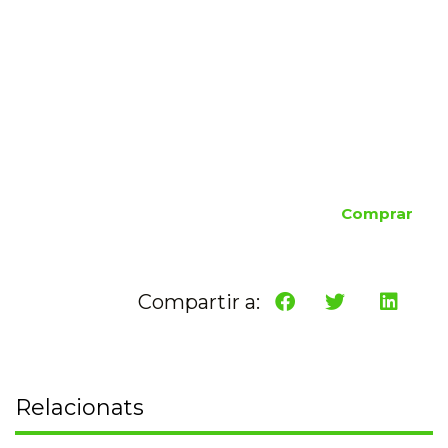
Comprar
Compartir a:
Relacionats