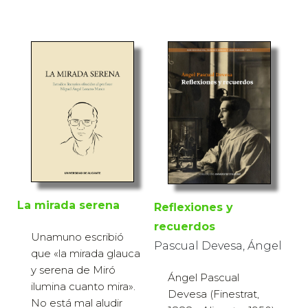
La mirada serena
Reflexiones y
recuerdos
Unamuno escribió
Pascual Devesa, Ángel
que «la mirada glauca
y serena de Miró
Ángel Pascual
ilumina cuanto mira».
Devesa (Finestrat,
No está mal aludir