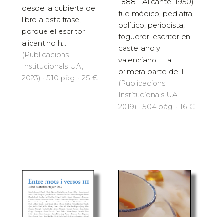
1888 - Alicante, 1950)
desde la cubierta del
fue médico, pediatra,
libro a esta frase,
político, periodista,
porque el escritor
foguerer, escritor en
alicantino h...
castellano y
(Publicacions
valenciano… La
Institucionals UA,
primera parte del li...
2023) · 510 pàg. · 25 €
(Publicacions
Institucionals UA,
2019) · 504 pàg. · 16 €