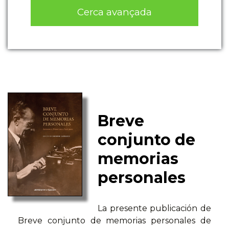
Cerca avançada
Breve
conjunto de
memorias
personales
La presente publicación de
Breve conjunto de memorias personales de