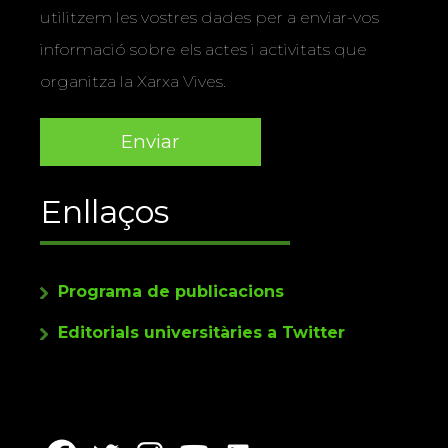
utilitzem les vostres dades per a enviar-vos
informació sobre els actes i activitats que
organitza la Xarxa Vives.
Enllaços
Programa de publicacions
Editorials universitàries a Twitter