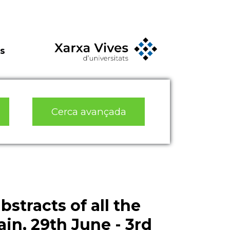
s
Cerca avançada
bstracts of all the
ain, 29th June - 3rd