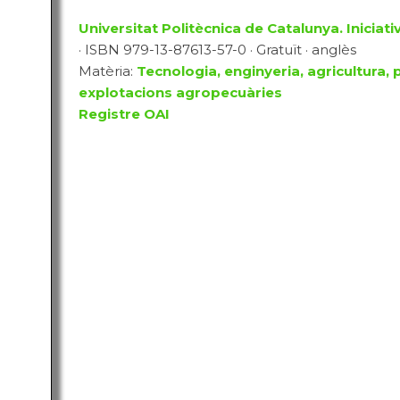
Universitat Politècnica de Catalunya. Iniciativ
· ISBN 979-13-87613-57-0 · Gratuït · anglès
Matèria:
Tecnologia, enginyeria, agricultura, 
explotacions agropecuàries
Registre OAI