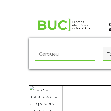
Actualitza les preferències de les cookies
To