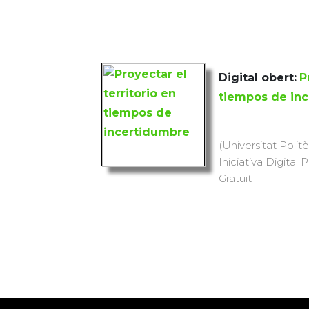
Digital obert:
P
tiempos de in
(Universitat Polit
Iniciativa Digital 
Gratuït