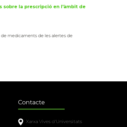
 sobre la prescripció en l'àmbit de
ió de medicaments de les alertes de
Contacte
Xarxa Vives d'Universitats