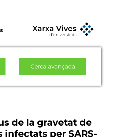
s
Cerca avançada
s de la gravetat de
s infectats per SARS-