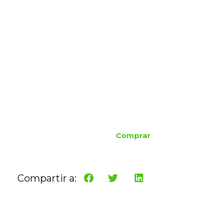
Comprar
Compartir a: